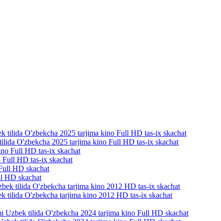
tilida O'zbekcha 2025 tarjima kino Full HD tas-ix skachat
 Full HD tas-ix skachat
ll HD skachat
k tilida O'zbekcha tarjima kino 2012 HD tas-ix skachat