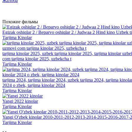
Жалоба
Похожие фильмы
Egizak oshiqlar 2 / Beparvo oshiqlar 2 / Judwaa 2 Hind kino Uzbek ti
Tarjima Kinolar
tarjima kinolar 2025, uzbek tarjima kinolar 2025, tarjima kinolar uzbe
com tarjima kinolar 2025, uzbekcha t
Tarjima Kinolar
tarjima 2024, tarjima kinolar 2024, uzbek tarjima 2024, tarjima kinolar 
2024 o zbek, tarjima kinolar 2024
Tarjima Kinolar
Yangi 2022 kinolar
Tarjima Kinolar
Yangi O'zbek kinolar 2010-2011-2012-2013-2014-2015-2016-2017-2
Tarjima Kinolar