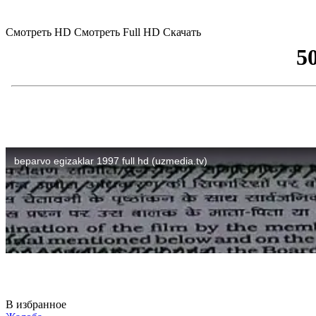
Смотреть HD
Смотреть Full HD
Скачать
В избранное