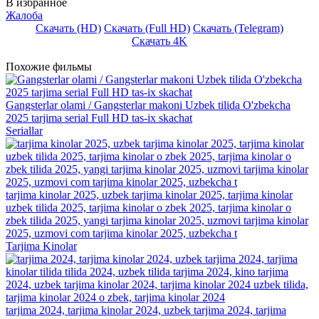
В избранное
Жалоба
Скачать (HD)
Скачать (Full HD)
Скачать (Telegram)
Скачать 4K
Похожие фильмы
Gangsterlar olami / Gangsterlar makoni Uzbek tilida O'zbekcha
2025 tarjima serial Full HD tas-ix skachat
Seriallar
tarjima kinolar 2025, uzbek tarjima kinolar 2025, tarjima kinolar
uzbek tilida 2025, tarjima kinolar o zbek 2025, tarjima kinolar o
zbek tilida 2025, yangi tarjima kinolar 2025, uzmovi tarjima kinolar
2025, uzmovi com tarjima kinolar 2025, uzbekcha t
Tarjima Kinolar
tarjima 2024, tarjima kinolar 2024, uzbek tarjima 2024, tarjima