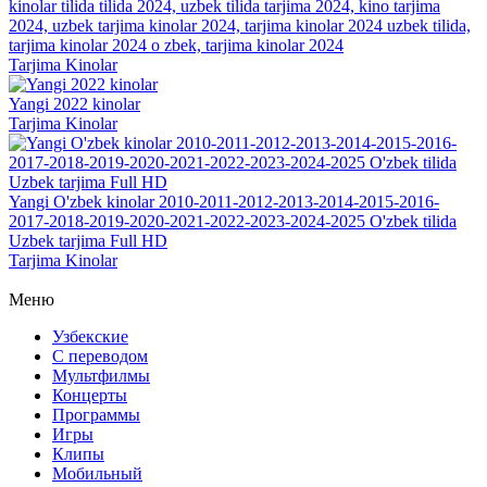
kinolar tilida tilida 2024, uzbek tilida tarjima 2024, kino tarjima
2024, uzbek tarjima kinolar 2024, tarjima kinolar 2024 uzbek tilida,
tarjima kinolar 2024 o zbek, tarjima kinolar 2024
Tarjima Kinolar
Yangi 2022 kinolar
Tarjima Kinolar
Yangi O'zbek kinolar 2010-2011-2012-2013-2014-2015-2016-
2017-2018-2019-2020-2021-2022-2023-2024-2025 O'zbek tilida
Uzbek tarjima Full HD
Tarjima Kinolar
Меню
Узбекские
С переводом
Мультфилмы
Концерты
Программы
Игры
Клипы
Мобильный