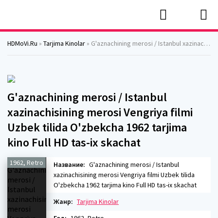
HDMoVi.Ru
»
Tarjima Kinolar
» G'aznachining merosi / Istanbul xazinachisining merosi Vengriya filmi Uzbek tilida O'zbekcha 1962 tarjima kino Full HD tas-ix skachat
G'aznachining merosi / Istanbul
xazinachisining merosi Vengriya filmi
Uzbek tilida O'zbekcha 1962 tarjima
kino Full HD tas-ix skachat
1962, Retro
Название:
G'aznachining merosi / Istanbul
xazinachisining merosi Vengriya filmi Uzbek tilida
O'zbekcha 1962 tarjima kino Full HD tas-ix skachat
Жанр:
Tarjima Kinolar