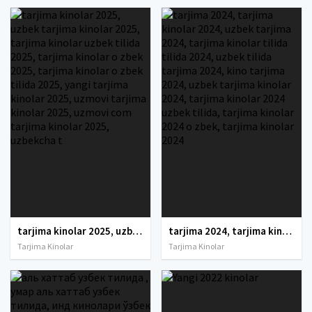
tarjima kinolar 2025, uzbek tarjima kinolar 2025, tarjima kinolar uzbek tilida 2025, tarjima kinolar o zbek 2025, tarjima kinolar o zbek tilida 2025, yangi tarjima kinolar 2025, uzmovi tarjima kinolar 2025, uzmovi com tarjima kinolar 2025, uzbekcha t
tarjima 2024, tarjima kinolar 2024, uzbek tarjima 2024, tarjima kinolar tilida tilida 2024, uzbek tilida tarjima 2024, kino tarjima 2024, uzbek tarjima kinolar 2024, tarjima kinolar 2024 uzbek tilida, tarjima kinolar 2024 o zbek, tarjima kinolar 2024
Tarjima Kinolar
Tarjima Kinolar