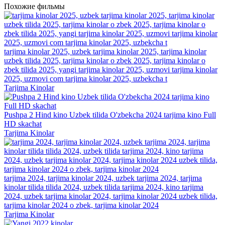
Похожие фильмы
tarjima kinolar 2025, uzbek tarjima kinolar 2025, tarjima kinolar
uzbek tilida 2025, tarjima kinolar o zbek 2025, tarjima kinolar o
zbek tilida 2025, yangi tarjima kinolar 2025, uzmovi tarjima kinolar
2025, uzmovi com tarjima kinolar 2025, uzbekcha t
Tarjima Kinolar
Pushpa 2 Hind kino Uzbek tilida O'zbekcha 2024 tarjima kino Full
HD skachat
Tarjima Kinolar
tarjima 2024, tarjima kinolar 2024, uzbek tarjima 2024, tarjima
kinolar tilida tilida 2024, uzbek tilida tarjima 2024, kino tarjima
2024, uzbek tarjima kinolar 2024, tarjima kinolar 2024 uzbek tilida,
tarjima kinolar 2024 o zbek, tarjima kinolar 2024
Tarjima Kinolar