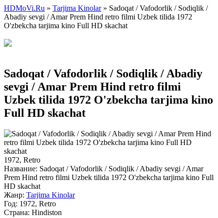
HDMoVi.Ru
»
Tarjima Kinolar
» Sadoqat / Vafodorlik / Sodiqlik /
Abadiy sevgi / Amar Prem Hind retro filmi Uzbek tilida 1972
O'zbekcha tarjima kino Full HD skachat
Sadoqat / Vafodorlik / Sodiqlik / Abadiy
sevgi / Amar Prem Hind retro filmi
Uzbek tilida 1972 O'zbekcha tarjima kino
Full HD skachat
1972, Retro
Название:
Sadoqat / Vafodorlik / Sodiqlik / Abadiy sevgi / Amar
Prem Hind retro filmi Uzbek tilida 1972 O'zbekcha tarjima kino Full
HD skachat
Жанр:
Tarjima Kinolar
Год:
1972, Retro
Страна:
Hindiston