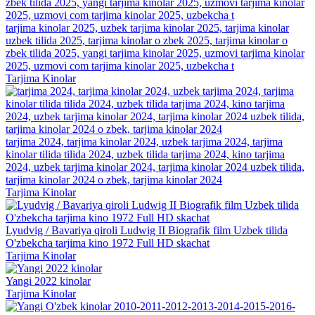
tarjima kinolar 2025, uzbek tarjima kinolar 2025, tarjima kinolar
uzbek tilida 2025, tarjima kinolar o zbek 2025, tarjima kinolar o
zbek tilida 2025, yangi tarjima kinolar 2025, uzmovi tarjima kinolar
2025, uzmovi com tarjima kinolar 2025, uzbekcha t
Tarjima Kinolar
tarjima 2024, tarjima kinolar 2024, uzbek tarjima 2024, tarjima
kinolar tilida tilida 2024, uzbek tilida tarjima 2024, kino tarjima
2024, uzbek tarjima kinolar 2024, tarjima kinolar 2024 uzbek tilida,
tarjima kinolar 2024 o zbek, tarjima kinolar 2024
Tarjima Kinolar
Lyudvig / Bavariya qiroli Ludwig II Biografik film Uzbek tilida
O'zbekcha tarjima kino 1972 Full HD skachat
Tarjima Kinolar
Yangi 2022 kinolar
Tarjima Kinolar