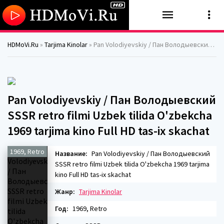
HDMoVi.Ru
»
Tarjima Kinolar
» Pan Volodiyevskiy / Пан Володыевский SSSR retro filmi Uzbek tilida O'zbekcha 1969 tarjima kino Full HD tas-ix skachat
Pan Volodiyevskiy / Пан Володыевский
SSSR retro filmi Uzbek tilida O'zbekcha
1969 tarjima kino Full HD tas-ix skachat
1969, Retro
Название:
Pan Volodiyevskiy / Пан Володыевский
SSSR retro filmi Uzbek tilida O'zbekcha 1969 tarjima
kino Full HD tas-ix skachat
Жанр:
Tarjima Kinolar
Год:
1969, Retro