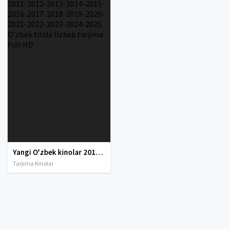
Yangi O'zbek kinolar 2010-2011-2012-2013-2014-2015-2016-2017-2018-2019-2020-2021-2022-2023-2024-2025 O'zbek tilida Uzbek tarjima Full HD
Tarjima Kinolar