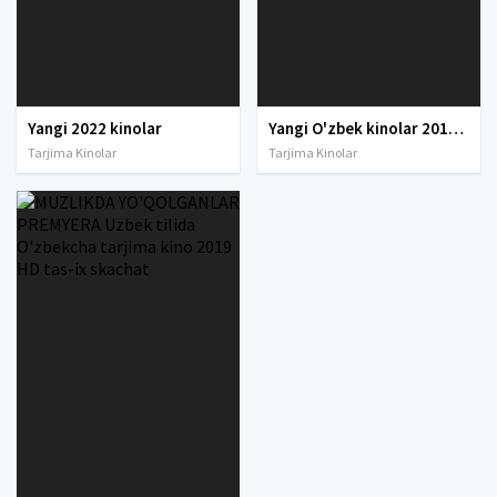
Yangi 2022 kinolar
Yangi O'zbek kinolar 2010-2011-2012-2013-2014-2015-2016-2017-2018-2019-2020-2021-2022-2023-2024-2025 O'zbek tilida Uzbek tarjima Full HD
Tarjima Kinolar
Tarjima Kinolar