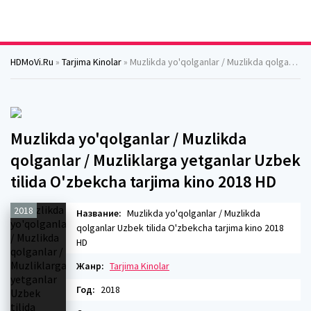
HDMoVi.Ru
»
Tarjima Kinolar
» Muzlikda yo'qolganlar / Muzlikda qolganlar / Muzliklarga yetganlar Uzbek tilida O'zbekcha tarjima kino 2018 HD
Muzlikda yo'qolganlar / Muzlikda
qolganlar / Muzliklarga yetganlar Uzbek
tilida O'zbekcha tarjima kino 2018 HD
2018
Название:
Muzlikda yo'qolganlar / Muzlikda
qolganlar Uzbek tilida O'zbekcha tarjima kino 2018
HD
Жанр:
Tarjima Kinolar
Год:
2018