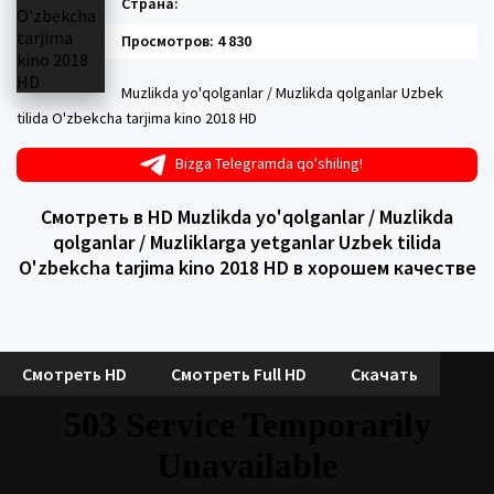
Страна:
Просмотров: 4 830
Muzlikda yo'qolganlar / Muzlikda qolganlar Uzbek
tilida O'zbekcha tarjima kino 2018 HD
Bizga Telegramda qo'shiling!
Смотреть в HD Muzlikda yo'qolganlar / Muzlikda
qolganlar / Muzliklarga yetganlar Uzbek tilida
O'zbekcha tarjima kino 2018 HD в хорошем качестве
Смотреть HD
Смотреть Full HD
Скачать