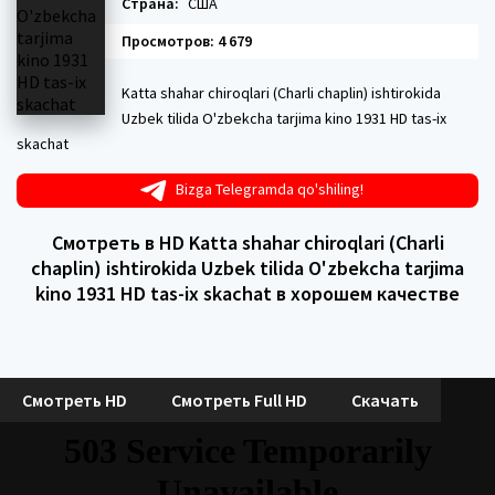
Страна:
США
Просмотров: 4 679
Katta shahar chiroqlari (Charli chaplin) ishtirokida
Uzbek tilida O'zbekcha tarjima kino 1931 HD tas-ix
skachat
Bizga Telegramda qo'shiling!
Смотреть в HD Katta shahar chiroqlari (Charli
chaplin) ishtirokida Uzbek tilida O'zbekcha tarjima
kino 1931 HD tas-ix skachat в хорошем качестве
Смотреть HD
Смотреть Full HD
Скачать