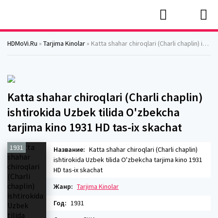
HDMoVi.Ru
»
Tarjima Kinolar
» Katta shahar chiroqlari (Charli chaplin) ishtirokida Uzbek tilida O'zbekcha tarjima kino 1931 HD tas-ix skachat
Katta shahar chiroqlari (Charli chaplin)
ishtirokida Uzbek tilida O'zbekcha
tarjima kino 1931 HD tas-ix skachat
1931
Название:
Katta shahar chiroqlari (Charli chaplin)
ishtirokida Uzbek tilida O'zbekcha tarjima kino 1931
HD tas-ix skachat
Жанр:
Tarjima Kinolar
Год:
1931