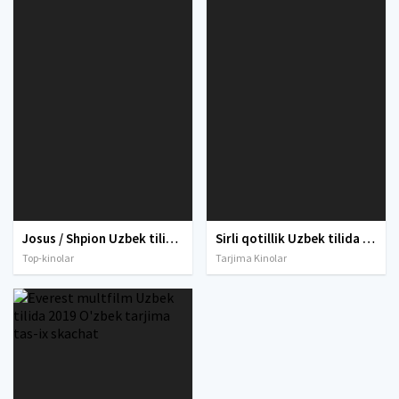
Josus / Shpion Uzbek tilida O'zbekcha tarjima 2015 HD
Sirli qotillik Uzbek tilida 2019 kino HD
Top-kinolar
Tarjima Kinolar