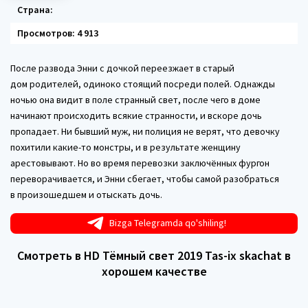
Страна:
Просмотров: 4 913
После развода Энни с дочкой переезжает в старый
дом родителей, одиноко стоящий посреди полей. Однажды
ночью она видит в поле странный свет, после чего в доме
начинают происходить всякие странности, и вскоре дочь
пропадает. Ни бывший муж, ни полиция не верят, что девочку
похитили какие-то монстры, и в результате женщину
арестовывают. Но во время перевозки заключённых фургон
переворачивается, и Энни сбегает, чтобы самой разобраться
в произошедшем и отыскать дочь.
Bizga Telegramda qo'shiling!
Смотреть в HD Тёмный свет 2019 Tas-ix skachat в
хорошем качестве