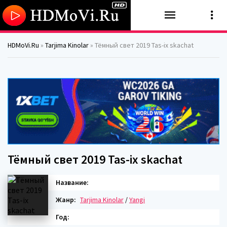
HDMoVi.Ru
»
Tarjima Kinolar
» Тёмный свет 2019 Tas-ix skachat
Тёмный свет 2019 Tas-ix skachat
Название:
Жанр:
Tarjima Kinolar
/
Yangi
Год: