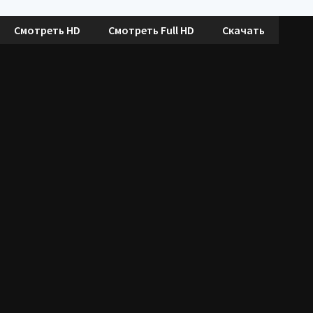
Смотреть HD
Смотреть Full HD
Скачать