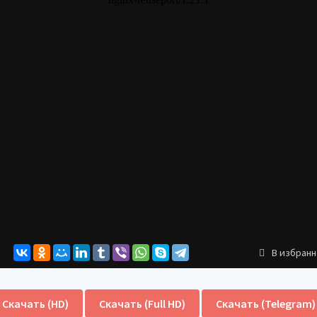
В избран
Скачать (HD)
Скачать (Full HD)
Скачать (Telegram)