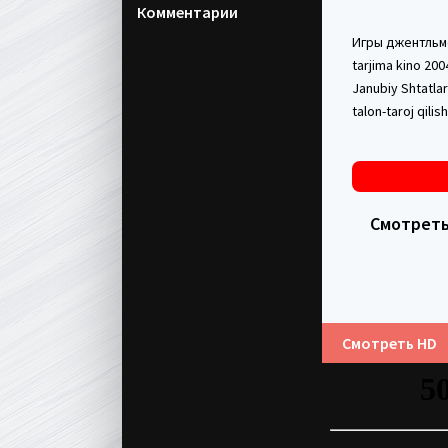
Комментарии
Игры джентльмен
tarjima kino 200
Janubiy Shtatla
talon-taroj qili
Смотреть 
Смотреть HD