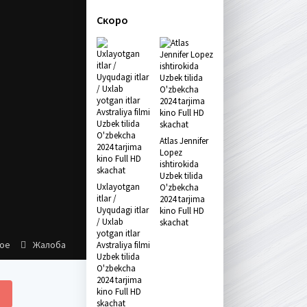
Скоро
Atlas Jennifer
Lopez
ishtirokida
Uzbek tilida
Uxlayotgan
O'zbekcha
itlar /
2024 tarjima
Uyqudagi itlar
kino Full HD
/ Uxlab
skachat
yotgan itlar
ное
Жалоба
Avstraliya filmi
Uzbek tilida
O'zbekcha
2024 tarjima
kino Full HD
skachat