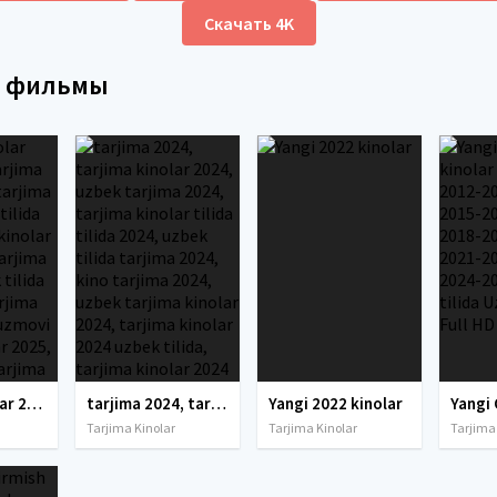
Скачать 4K
е фильмы
tarjima kinolar 2025, uzbek tarjima kinolar 2025, tarjima kinolar uzbek tilida 2025, tarjima kinolar o zbek 2025, tarjima kinolar o zbek tilida 2025, yangi tarjima kinolar 2025, uzmovi tarjima kinolar 2025, uzmovi com tarjima kinolar 2025, uzbekcha t
tarjima 2024, tarjima kinolar 2024, uzbek tarjima 2024, tarjima kinolar tilida tilida 2024, uzbek tilida tarjima 2024, kino tarjima 2024, uzbek tarjima kinolar 2024, tarjima kinolar 2024 uzbek tilida, tarjima kinolar 2024 o zbek, tarjima kinolar 2024
Yangi 2022 kinolar
Tarjima Kinolar
Tarjima Kinolar
Tarjima