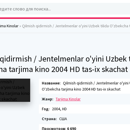
jima Kinolar
» Qilmish qidirmish / Jentelmenlar o'yini Uzbek tilida O'zbekcha tarjima kino 2004
qidirmish / Jentelmenlar o'yini Uzbek t
a tarjima kino 2004 HD tas-ix skachat
Название:
Qilmish qidirmish / Jentelmenlar o'yini 
O'zbekcha tarjima kino 2004 HD tas-ix skachat
Жанр:
Tarjima Kinolar
Год:
2004, HD
Страна:
США
Просмотров: 6 690