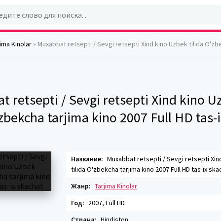
jima Kinolar
» Muxabbat retsepti / Sevgi retsepti Xind kino Uzbek tilida O'zbekcha tarjima kino 2007 Ful
 retsepti / Sevgi retsepti Xind kino U
'zbekcha tarjima kino 2007 Full HD tas-i
Название:
Muxabbat retsepti / Sevgi retsepti Xin
tilida O'zbekcha tarjima kino 2007 Full HD tas-ix ska
Жанр:
Tarjima Kinolar
Год:
2007, Full HD
Страна:
Hindiston