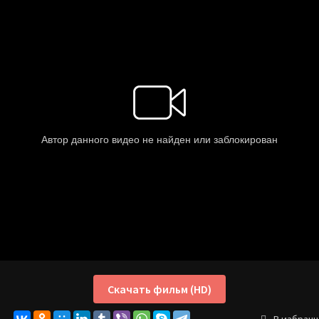
Скачать фильм (HD)
В избран