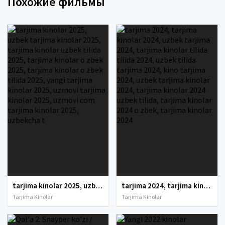
Похожие фильмы
tarjima kinolar 2025, uzbek tarjima kinolar 2025, tarjima kinolar uzbek tilida 2025, tarjima kinolar o zbek 2025, tarjima kinolar o zbek tilida 2025, yangi tarjima kinolar 2025, uzmovi tarjima kinolar 2025, uzmovi com tarjima kinolar 2025, uzbekcha t
tarjima 2024, tarjima kinolar 2024, uzbek tarjima 2024, tarjima kinolar tilida tilida 2024, uzbek tilida tarjima 2024, kino tarjima 2024, uzbek tarjima kinolar 2024, tarjima kinolar 2024 uzbek tilida, tarjima kinolar 2024 o zbek, tarjima kinolar 2024
Tarjima Kinolar
Tarjima Kinolar