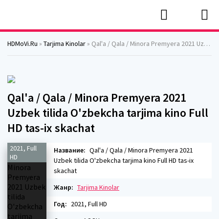
HDMoVi.Ru
»
Tarjima Kinolar
» Qal'a / Qala / Minora Premyera 2021 Uzbek tilida O'zbekcha tarjima kino Full HD tas-ix skachat
Qal'a / Qala / Minora Premyera 2021
Uzbek tilida O'zbekcha tarjima kino Full
HD tas-ix skachat
2021, Full
Название:
Qal'a / Qala / Minora Premyera 2021
HD
Uzbek tilida O'zbekcha tarjima kino Full HD tas-ix
skachat
Жанр:
Tarjima Kinolar
Год:
2021, Full HD