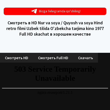
Bizga Telegramda qo'shiling!
Смотреть в HD Nur va soya / Quyosh va soya Hind
retro filmi Uzbek tilida O'zbekcha tarjima kino 1977
Full HD skachat в хорошем качестве
Смотреть HD
Смотреть Full HD
Скачать