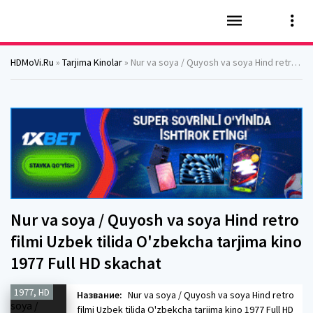
HDMoVi.Ru
»
Tarjima Kinolar
» Nur va soya / Quyosh va soya Hind retro filmi Uzbek tilida O'zbekcha tarjima kino 1977 Full HD skachat
Nur va soya / Quyosh va soya Hind retro
filmi Uzbek tilida O'zbekcha tarjima kino
1977 Full HD skachat
1977, HD
Название:
Nur va soya / Quyosh va soya Hind retro
filmi Uzbek tilida O'zbekcha tarjima kino 1977 Full HD