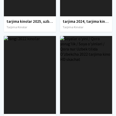
tarjima kinolar 2025, uzbek tarjima kinolar 2025, tarjima kinolar uzbek tilida 2025, tarjima kinolar o zbek 2025, tarjima kinolar o zbek tilida 2025, yangi tarjima kinolar 2025, uzmovi tarjima kinolar 2025, uzmovi com tarjima kinolar 2025, uzbekcha t
tarjima 2024, tarjima kinolar 2024, uzbek tarjima 2024, tarjima kinolar tilida tilida 2024, uzbek tilida tarjima 2024, kino tarjima 2024, uzbek tarjima kinolar 2024, tarjima kinolar 2024 uzbek tilida, tarjima kinolar 2024 o zbek, tarjima kinolar 2024
Tarjima Kinolar
Tarjima Kinolar