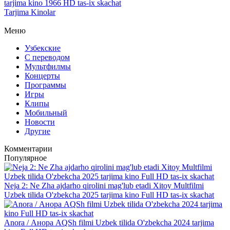
tarjima kino 1966 HD tas-ix skachat
Tarjima Kinolar
Меню
Узбекские
С переводом
Мультфилмы
Концерты
Программы
Игры
Клипы
Мобильный
Новости
Другие
Комментарии
Популярное
Neja 2: Ne Zha ajdarho qirolini mag'lub etadi Xitoy Multfilmi
Uzbek tilida O'zbekcha 2025 tarjima kino Full HD tas-ix skachat
Anora / Анора AQSh filmi Uzbek tilida O'zbekcha 2024 tarjima