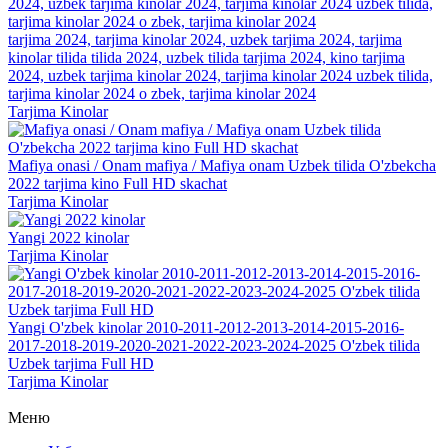
tarjima 2024, tarjima kinolar 2024, uzbek tarjima 2024, tarjima
kinolar tilida tilida 2024, uzbek tilida tarjima 2024, kino tarjima
2024, uzbek tarjima kinolar 2024, tarjima kinolar 2024 uzbek tilida,
tarjima kinolar 2024 o zbek, tarjima kinolar 2024
Tarjima Kinolar
Mafiya onasi / Onam mafiya / Mafiya onam Uzbek tilida O'zbekcha
2022 tarjima kino Full HD skachat
Tarjima Kinolar
Yangi 2022 kinolar
Tarjima Kinolar
Yangi O'zbek kinolar 2010-2011-2012-2013-2014-2015-2016-
2017-2018-2019-2020-2021-2022-2023-2024-2025 O'zbek tilida
Uzbek tarjima Full HD
Tarjima Kinolar
Меню