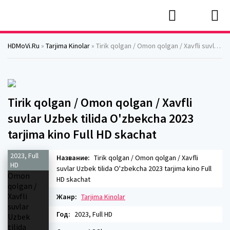
HDMoVi.Ru
»
Tarjima Kinolar
» Tirik qolgan / Omon qolgan / Xavfli suvlar Uzbek tilida O'zbekcha 2023 tarjima kino Full HD skachat
Tirik qolgan / Omon qolgan / Xavfli
suvlar Uzbek tilida O'zbekcha 2023
tarjima kino Full HD skachat
2023, Full
Название:
Tirik qolgan / Omon qolgan / Xavfli
HD
suvlar Uzbek tilida O'zbekcha 2023 tarjima kino Full
HD skachat
Жанр:
Tarjima Kinolar
Год:
2023, Full HD