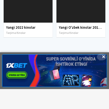
Yangi 2022 kinolar
Yangi O'zbek kinolar 2010-2011-2012-2013-2014-2015-2016-2017-2018-2019-2020-2021-2022-2023-2024-2025 O'zbek tilida Uzbek tarjima Full HD
Tarjima Kinolar
Tarjima Kinolar
✕