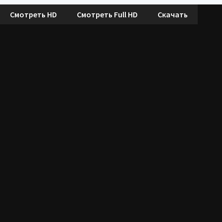
Смотреть HD
Смотреть Full HD
Скачать