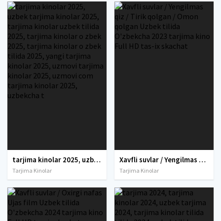
tarjima kinolar 2025, uzbek tarjima kinolar 2025, tarjima kinolar uzbek tilida 2025, tarjima kinolar o zbek 2025, tarjima kinolar o zbek tilida 2025, yangi tarjima kinolar 2025, uzmovi tarjima kinolar 2025, uzmovi com tarjima kinolar 2025, uzbekcha t
Xavfli suvlar / Yengilmas qiz / Tirik qolgan / Omon qolgan Uzbek tilida O'zbekcha 2023 tarjima kino Full HD tas-ix skachat
Tarjima Kinolar
Tarjima Kinolar