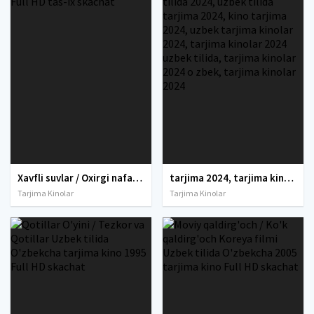
Xavfli suvlar / Oxirgi nafas Ujas film Uzbek tilida O'zbekcha 2024 tarjima kino Full HD tas-ix skachat
tarjima 2024, tarjima kinolar 2024, uzbek tarjima 2024, tarjima kinolar tilida tilida 2024, uzbek tilida tarjima 2024, kino tarjima 2024, uzbek tarjima kinolar 2024, tarjima kinolar 2024 uzbek tilida, tarjima kinolar 2024 o zbek, tarjima kinolar 2024
Tarjima Kinolar
Tarjima Kinolar