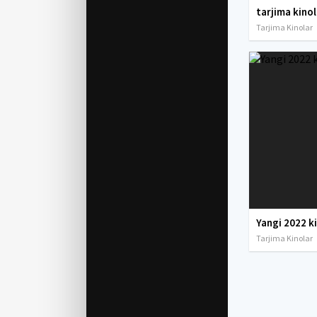
Tarjima Kinolar
Yangi 2022 k
Tarjima Kinolar