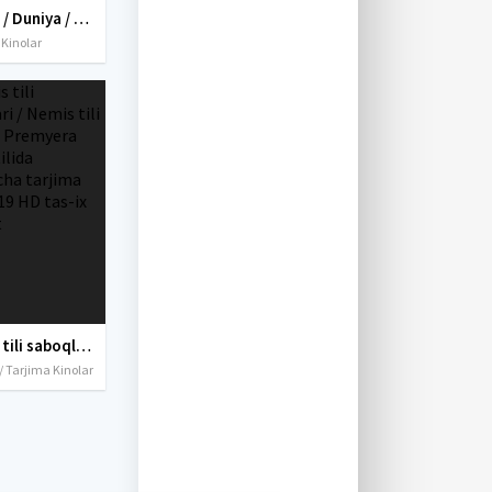
Dunyo / Duniya / Prokurorning o'g'li Hind retro filmi Uzbek tilida O'zbekcha 1968 tarjima kino HD skachat
 Kinolar
Nemis tili saboqlari / Nemis tili darslari Premyera Uzbek tilida O'zbekcha tarjima kino 2019 HD tas-ix skachat
/ Tarjima Kinolar