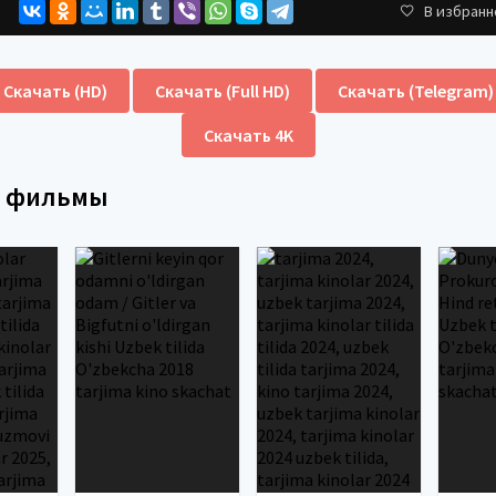
В избранн
Скачать (HD)
Скачать (Full HD)
Скачать (Telegram)
Скачать 4K
е фильмы