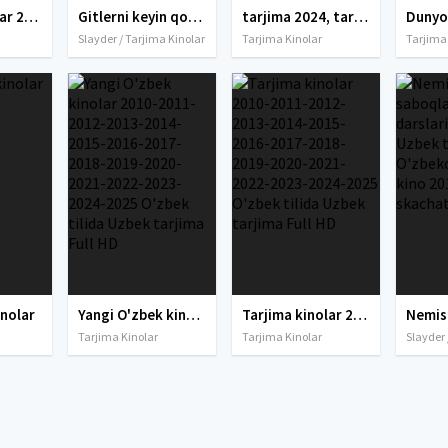
tarjima kinolar 2025, uzbek tarjima kinolar 2025, tarjima kinolar uzbek tilida 2025, tarjima kinolar o zbek 2025, tarjima kinolar o zbek tilida 2025, yangi tarjima kinolar 2025, uzmovi tarjima kinolar 2025, uzmovi com tarjima kinolar 2025, uzbekcha t
Gitlerni keyin qor odamni o'ldirgan odam / Gitler va Bigfutni o'ldirgan kishi Uzbek tilida O'zbekcha 2018 tarjima kino skachat
tarjima 2024, tarjima kinolar 2024, uzbek tarjima 2024, tarjima kinolar tilida tilida 2024, uzbek tilida tarjima 2024, kino tarjima 2024, uzbek tarjima kinolar 2024, tarjima kinolar 2024 uzbek tilida, tarjima kinolar 2024 o zbek, tarjima kinolar 2024
Slayder / Tarjima Kinolar
Tarjima Kinolar
Tarjima
inolar
Yangi O'zbek kinolar 2010-2011-2012-2013-2014-2015-2016-2017-2018-2019-2020-2021-2022-2023-2024-2025 O'zbek tilida Uzbek tarjima Full HD
Tarjima kinolar 2010-2011-2012-2013-2014-2015-2016-2017-2018-2019-2020-2021-2022-2023-2024-2025 O'zbek tilida Uzbek tarjima Full HD
Tarjima Kinolar
Tarjima Kinolar
Slayder 