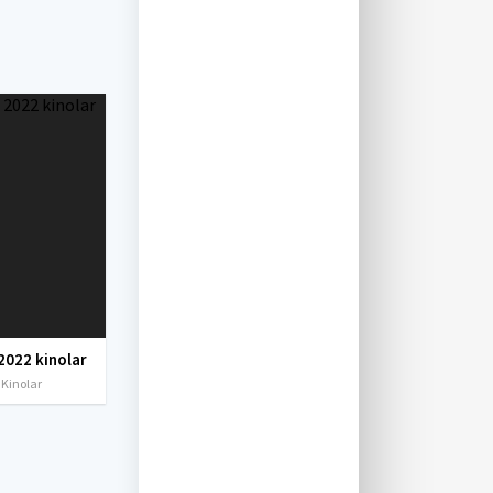
2022 kinolar
 Kinolar