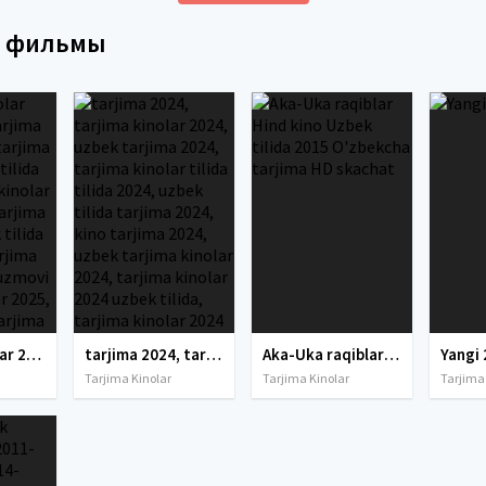
е фильмы
tarjima kinolar 2025, uzbek tarjima kinolar 2025, tarjima kinolar uzbek tilida 2025, tarjima kinolar o zbek 2025, tarjima kinolar o zbek tilida 2025, yangi tarjima kinolar 2025, uzmovi tarjima kinolar 2025, uzmovi com tarjima kinolar 2025, uzbekcha t
tarjima 2024, tarjima kinolar 2024, uzbek tarjima 2024, tarjima kinolar tilida tilida 2024, uzbek tilida tarjima 2024, kino tarjima 2024, uzbek tarjima kinolar 2024, tarjima kinolar 2024 uzbek tilida, tarjima kinolar 2024 o zbek, tarjima kinolar 2024
Aka-Uka raqiblar Hind kino Uzbek tilida 2015 O'zbekcha tarjima HD skachat
Yangi 
Tarjima Kinolar
Tarjima Kinolar
Tarjima