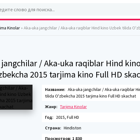
jima Kinolar
» Aka-uka jangchilar / Aka-uka raqiblar Hind kino Uzbek tilida O'zbekcha 2015 tarjima ki
jangchilar / Aka-uka raqiblar Hind kin
'zbekcha 2015 tarjima kino Full HD ska
Название:
Aka-uka jangchilar / Aka-uka raqiblar H
tilida O'zbekcha 2015 tarjima kino Full HD skachat
Жанр:
Tarjima Kinolar
Год:
2015, Full HD
Страна:
Hindiston
Просмотров: 1 830