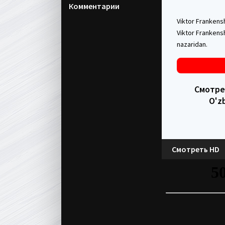
Комментарии
Viktor Frankens
Viktor Frankens
nazaridan.
Смотрет
O'z
Смотреть HD