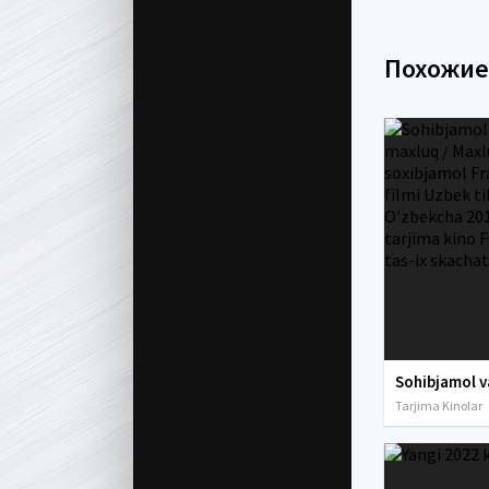
Похожи
Tarjima Kinolar