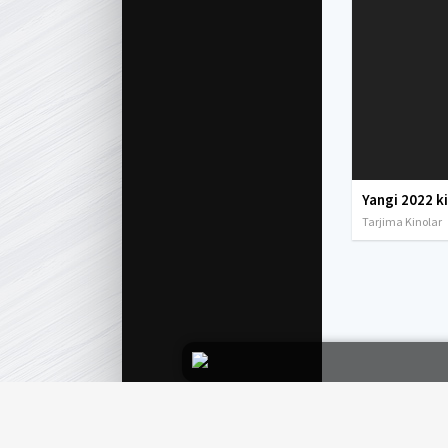
Yangi 2022 k
Tarjima Kinolar