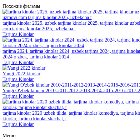
Похожие фильмы
tarjima kinolar 2025, uzbek tarjima kinolar 2025, tarjima kinolar uzbe
com tarjima kinolar 2025, uzbekcha t
Tarjima Kinolar
tarjima 2024, tarjima kinolar 2024, uzbek tarjima 2024, tarjima kinolar 
2024 o zbek, tarjima kinolar 2024
Tarjima Kinolar
Yangi 2022 kinolar
Tarjima Kinolar
Yangi O'zbek kinolar 2010-2011-2012-2013-2014-2015-2016-2017-2
Tarjima Kinolar
tarjima kinolar 2020 uzbek tilida, tarjima kinolar komediya, tarjima kin
kinolar, tarjima kinolar skachat, t
Tarjima Kinolar
Меню