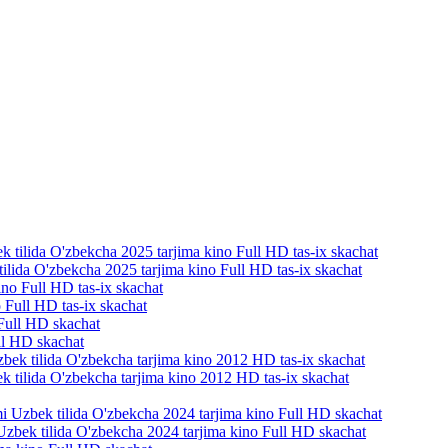
tilida O'zbekcha 2025 tarjima kino Full HD tas-ix skachat
 Full HD tas-ix skachat
ll HD skachat
k tilida O'zbekcha tarjima kino 2012 HD tas-ix skachat
mi Uzbek tilida O'zbekcha 2024 tarjima kino Full HD skachat