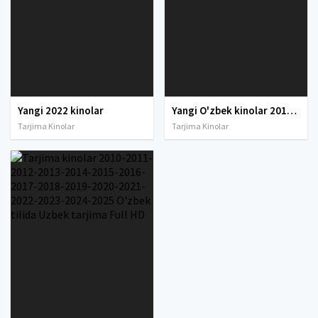
Yangi 2022 kinolar
Yangi O'zbek kinolar 2010-2011-2012-2013-2014-2015-2016-2017-2018-2019-2020-2021-2022-2023-2024-2025 O'zbek tilida Uzbek tarjima Full HD
Tarjima Kinolar
Tarjima Kinolar