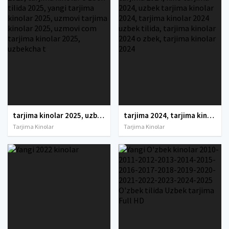
tarjima kinolar 2025, uzbek tarjima kinolar 2025, tarjima kinolar uzbek tilida 2025, tarjima kinolar o zbek 2025, tarjima kinolar o zbek tilida 2025, yangi tarjima kinolar 2025, uzmovi tarjima kinolar 2025, uzmovi com tarjima kinolar 2025, uzbekcha t
tarjima 2024, tarjima kinolar 2024, uzbek tarjima 2024, tarjima kinolar tilida tilida 2024, uzbek tilida tarjima 2024, kino tarjima 2024, uzbek tarjima kinolar 2024, tarjima kinolar 2024 uzbek tilida, tarjima kinolar 2024 o zbek, tarjima kinolar 2024
Tarjima Kinolar
Tarjima Kinolar