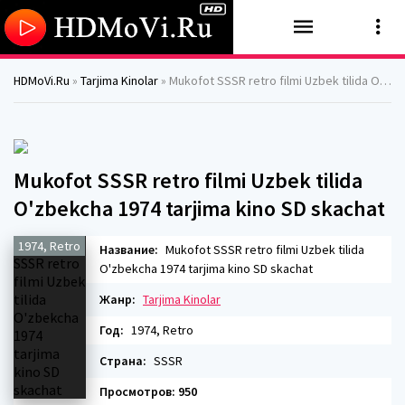
HDMoVi.Ru
»
Tarjima Kinolar
» Mukofot SSSR retro filmi Uzbek tilida O'zbekcha 1974 tarjima kino SD skachat
Mukofot SSSR retro filmi Uzbek tilida
O'zbekcha 1974 tarjima kino SD skachat
1974, Retro
Название:
Mukofot SSSR retro filmi Uzbek tilida
O'zbekcha 1974 tarjima kino SD skachat
Жанр:
Tarjima Kinolar
Год:
1974, Retro
Страна:
SSSR
Просмотров: 950