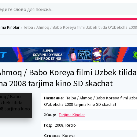
jima Kinolar
» Telba / Ahmoq / Babo Koreya filmi Uzbek tilida O'zbekcha 2008 tarjima
Ahmoq / Babo Koreya filmi Uzbek tilida
ha 2008 tarjima kino SD skachat
Название:
Telba / Ahmoq / Babo Koreya filmi Uzbe
O'zbekcha 2008 tarjima kino SD skachat
Жанр:
Tarjima Kinolar
Год:
2008, Retro
Страна:
Koreya