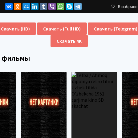
В избранн
Скачать (HD)
Скачать (Full HD)
Скачать (Telegram)
Скачать 4K
е фильмы