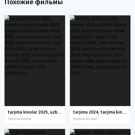
Похожие фильмы
tarjima kinolar 2025, uzbek tarjima kinolar 2025, tarjima kinolar uzbek tilida 2025, tarjima kinolar o zbek 2025, tarjima kinolar o zbek tilida 2025, yangi tarjima kinolar 2025, uzmovi tarjima kinolar 2025, uzmovi com tarjima kinolar 2025, uzbekcha t
tarjima 2024, tarjima kinolar 2024, uzbek tarjima 2024, tarjima kinolar tilida tilida 2024, uzbek tilida tarjima 2024, kino tarjima 2024, uzbek tarjima kinolar 2024, tarjima kinolar 2024 uzbek tilida, tarjima kinolar 2024 o zbek, tarjima kinolar 2024
Tarjima Kinolar
Tarjima Kinolar