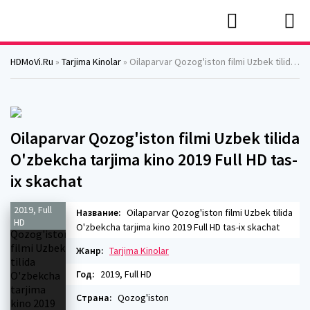
HDMoVi.Ru
»
Tarjima Kinolar
» Oilaparvar Qozog'iston filmi Uzbek tilida O'zbekcha tarjima kino 2019 Full HD tas-ix skachat
Oilaparvar Qozog'iston filmi Uzbek tilida
O'zbekcha tarjima kino 2019 Full HD tas-
ix skachat
2019, Full
Название:
Oilaparvar Qozog'iston filmi Uzbek tilida
HD
O'zbekcha tarjima kino 2019 Full HD tas-ix skachat
Жанр:
Tarjima Kinolar
Год:
2019, Full HD
Страна:
Qozog'iston