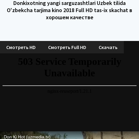
Donkixotning yangi sarguzashtlari Uzbek tilida
O'zbekcha tarjima kino 2018 Full HD tas-ix skachat в
хорошем качестве
Смотреть HD
Смотреть Full HD
Скачать