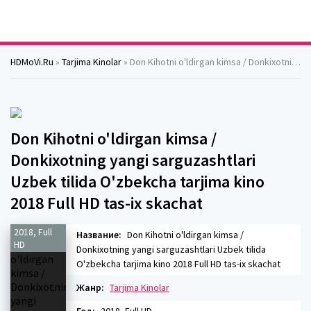
HDMoVi.Ru
»
Tarjima Kinolar
» Don Kihotni o'ldirgan kimsa / Donkixotning yangi sarguzashtlari Uzbek tilida O'zbekcha tarjima kino 2018 Full HD tas-ix skachat
Don Kihotni o'ldirgan kimsa /
Donkixotning yangi sarguzashtlari
Uzbek tilida O'zbekcha tarjima kino
2018 Full HD tas-ix skachat
2018, Full
Название:
Don Kihotni o'ldirgan kimsa /
HD
Donkixotning yangi sarguzashtlari Uzbek tilida
O'zbekcha tarjima kino 2018 Full HD tas-ix skachat
Жанр:
Tarjima Kinolar