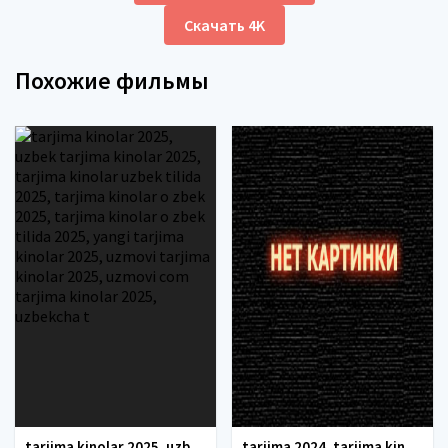
Скачать 4K
Похожие фильмы
tarjima kinolar 2025, uzbek tarjima kinolar 2025, tarjima kinolar uzbek tilida 2025, tarjima kinolar o zbek 2025, tarjima kinolar o zbek tilida 2025, yangi tarjima kinolar 2025, uzmovi tarjima kinolar 2025, uzmovi com tarjima kinolar 2025, uzbekcha t
tarjima 2024, tarjima kinolar 2024, uzbek tarjima 2024, tarjima kinolar tilida tilida 2024, uzbek tilida tarjima 2024, kino tarjima 2024, uzbek tarjima kinolar 2024, tarjima kinolar 2024 uzbek tilida, tarjima kinolar 2024 o zbek, tarjima kinolar 2024