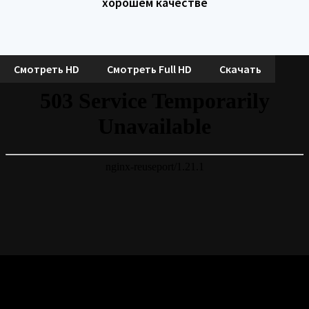
хорошем качестве
Смотреть HD
Смотреть Full HD
Скачать