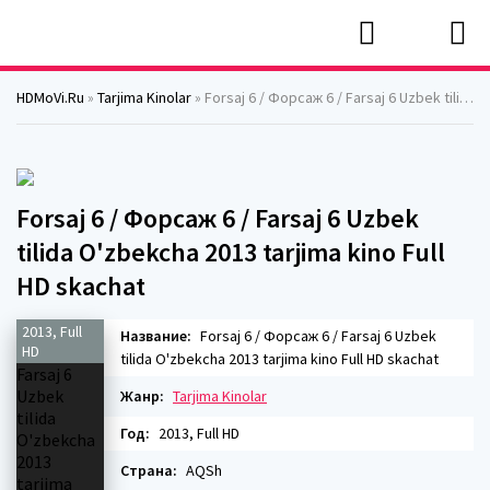
HDMoVi.Ru
»
Tarjima Kinolar
» Forsaj 6 / Форсаж 6 / Farsaj 6 Uzbek tilida O'zbekcha 2013 tarjima kino Full HD skachat
Forsaj 6 / Форсаж 6 / Farsaj 6 Uzbek
tilida O'zbekcha 2013 tarjima kino Full
HD skachat
2013, Full
Название:
Forsaj 6 / Форсаж 6 / Farsaj 6 Uzbek
HD
tilida O'zbekcha 2013 tarjima kino Full HD skachat
Жанр:
Tarjima Kinolar
Год:
2013, Full HD
Страна:
AQSh