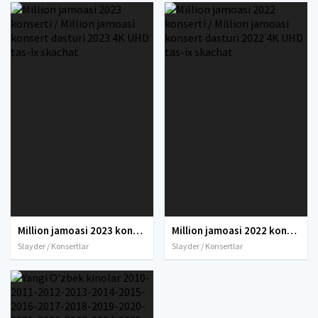
Million jamoasi 2023 konserti / Million jamoasi konsert dasturi 2023 4K UHD tas-ix skachat
Million jamoasi 2022 konserti / Million jamoasi konsert dasturi 2022 4K UHD tas-ix skachat
Slayder / Konsertlar
Slayder / Konsertlar