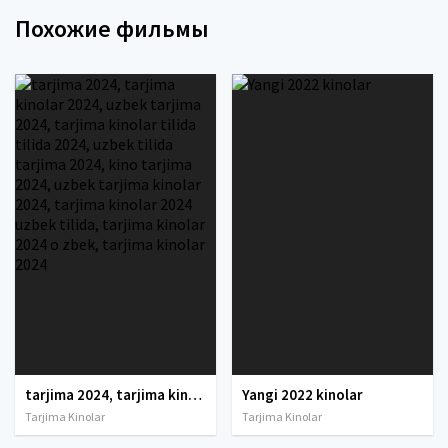
Похожие фильмы
tarjima 2024, tarjima kinolar 2024, uzbek tarjima 2024, tarjima kinolar tilida tilida 2024, uzbek tilida tarjima 2024, kino tarjima 2024, uzbek tarjima kinolar 2024, tarjima kinolar 2024 uzbek tilida, tarjima kinolar 2024 o zbek, tarjima kinolar 2024
Yangi 2022 kinolar
Tarjima Kinolar
Tarjima Kinolar