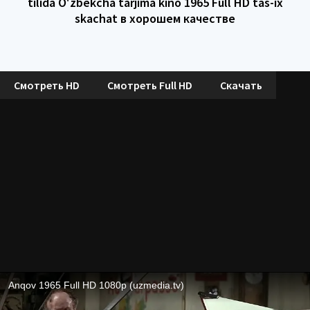
tilida O'zbekcha tarjima kino 1965 Full HD tas-ix
skachat в хорошем качестве
Смотреть HD
Смотреть Full HD
Скачать