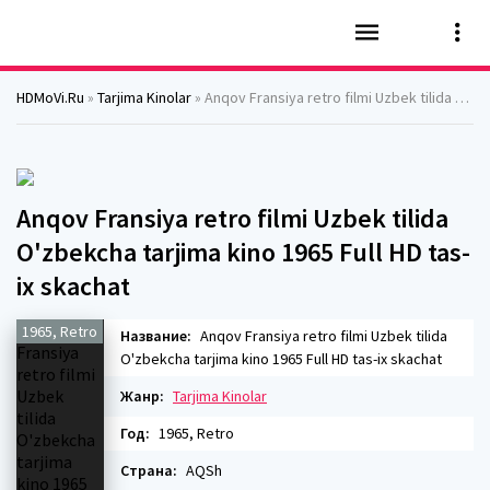
HDMoVi.Ru
»
Tarjima Kinolar
» Anqov Fransiya retro filmi Uzbek tilida O'zbekcha tarjima kino 1965 Full HD tas-ix skachat
Anqov Fransiya retro filmi Uzbek tilida
O'zbekcha tarjima kino 1965 Full HD tas-
ix skachat
1965, Retro
Название:
Anqov Fransiya retro filmi Uzbek tilida
O'zbekcha tarjima kino 1965 Full HD tas-ix skachat
Жанр:
Tarjima Kinolar
Год:
1965, Retro
Страна:
AQSh