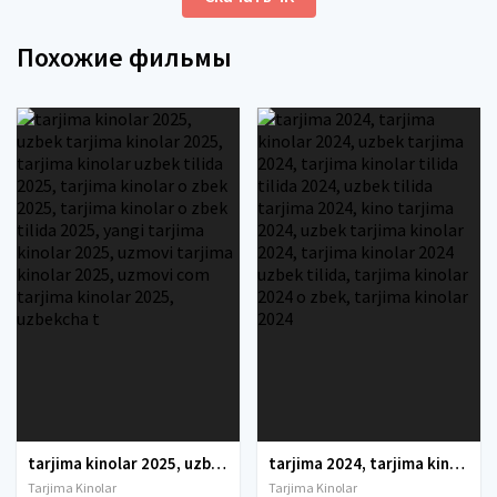
Похожие фильмы
tarjima kinolar 2025, uzbek tarjima kinolar 2025, tarjima kinolar uzbek tilida 2025, tarjima kinolar o zbek 2025, tarjima kinolar o zbek tilida 2025, yangi tarjima kinolar 2025, uzmovi tarjima kinolar 2025, uzmovi com tarjima kinolar 2025, uzbekcha t
tarjima 2024, tarjima kinolar 2024, uzbek tarjima 2024, tarjima kinolar tilida tilida 2024, uzbek tilida tarjima 2024, kino tarjima 2024, uzbek tarjima kinolar 2024, tarjima kinolar 2024 uzbek tilida, tarjima kinolar 2024 o zbek, tarjima kinolar 2024
Tarjima Kinolar
Tarjima Kinolar