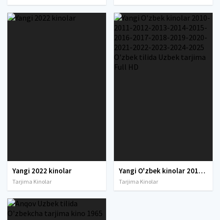
Yangi 2022 kinolar
Yangi O'zbek kinolar 2010-2011-2012-2013-2014-2015-2016-2017-2018-2019-2020-2021-2022-2023-2024-2025 O'zbek tilida Uzbek tarjima Full HD
Tarjima Kinolar
Tarjima Kinolar