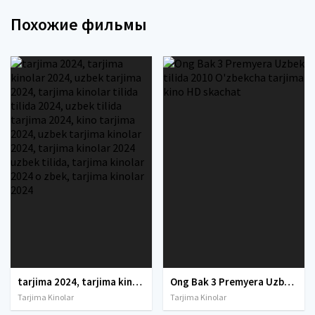
Похожие фильмы
tarjima 2024, tarjima kinolar 2024, uzbek tarjima 2024, tarjima kinolar tilida tilida 2024, uzbek tilida tarjima 2024, kino tarjima 2024, uzbek tarjima kinolar 2024, tarjima kinolar 2024 uzbek tilida, tarjima kinolar 2024 o zbek, tarjima kinolar 2024
Ong Bak 3 Premyera Uzbek tilida 2010 O'zbekcha tarjima kino HD skachat
Tarjima Kinolar
Tarjima Kinolar