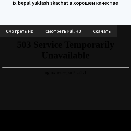
ix bepul yuklash skachat в хорошем качестве
Смотреть HD
Смотреть Full HD
Скачать