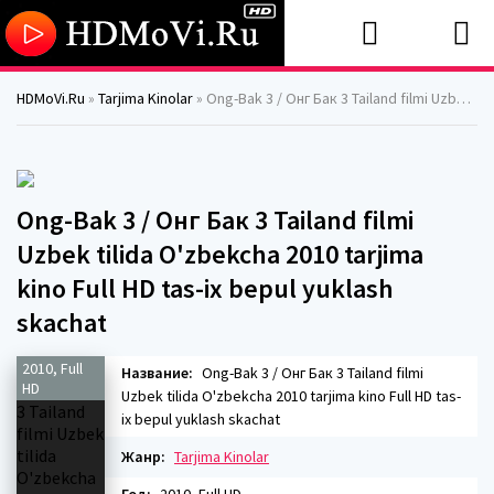
HDMoVi.Ru
»
Tarjima Kinolar
» Ong-Bak 3 / Онг Бак 3 Tailand filmi Uzbek tilida O'zbekcha 2010 tarjima kino Full HD tas-ix bepul yuklash skachat
Ong-Bak 3 / Онг Бак 3 Tailand filmi
Uzbek tilida O'zbekcha 2010 tarjima
kino Full HD tas-ix bepul yuklash
skachat
2010, Full
Название:
Ong-Bak 3 / Онг Бак 3 Tailand filmi
HD
Uzbek tilida O'zbekcha 2010 tarjima kino Full HD tas-
ix bepul yuklash skachat
Жанр:
Tarjima Kinolar