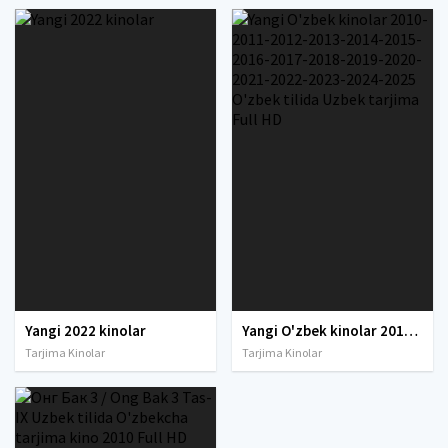
Yangi 2022 kinolar
Yangi O'zbek kinolar 2010-2011-2012-2013-2014-2015-2016-2017-2018-2019-2020-2021-2022-2023-2024-2025 O'zbek tilida Uzbek tarjima Full HD
Tarjima Kinolar
Tarjima Kinolar