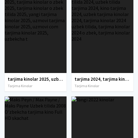
tarjima kinolar 2025, uzbek tarjima kinolar 2025, tarjima kinolar uzbek tilida 2025, tarjima kinolar o zbek 2025, tarjima kinolar o zbek tilida 2025, yangi tarjima kinolar 2025, uzmovi tarjima kinolar 2025, uzmovi com tarjima kinolar 2025, uzbekcha t
tarjima 2024, tarjima kinolar 2024, uzbek tarjima 2024, tarjima kinolar tilida tilida 2024, uzbek tilida tarjima 2024, kino tarjima 2024, uzbek tarjima kinolar 2024, tarjima kinolar 2024 uzbek tilida, tarjima kinolar 2024 o zbek, tarjima kinolar 2024
Tarjima Kinolar
Tarjima Kinolar