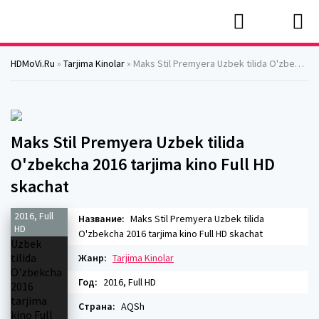
HDMoVi.Ru
»
Tarjima Kinolar
» Maks Stil Premyera Uzbek tilida O'zbekcha 2016 tarjima kino Full HD skachat
Maks Stil Premyera Uzbek tilida
O'zbekcha 2016 tarjima kino Full HD
skachat
2016, Full
Название:
Maks Stil Premyera Uzbek tilida
HD
O'zbekcha 2016 tarjima kino Full HD skachat
Жанр:
Tarjima Kinolar
Год:
2016, Full HD
Страна:
AQSh