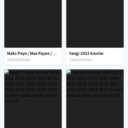
Maks Peyn / Max Payne / Maks Payne Uzbek tilida 2008 O'zbekcha tarjima kino Full HD skachat
Yangi 2022 kinolar
Tarjima Kinolar
Tarjima Kinolar