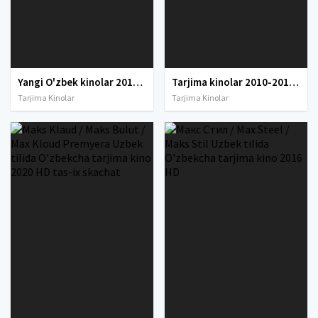
Yangi O'zbek kinolar 2010-2011-2012-2013-2014-2015-2016-2017-2018-2019-2020-2021-2022-2023-2024-2025 O'zbek tilida Uzbek tarjima Full HD
Tarjima kinolar 2010-2011-2012-2013-2014-2015-2016-2017-2018-2019-2020-2021-2022-2023-2024-2025 O'zbek tilida Uzbek tarjima Full HD
Tarjima Kinolar
Tarjima Kinolar