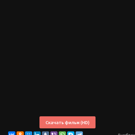
Скачать фильм (HD)
В избра