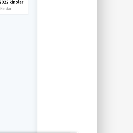
2022 kinolar
 Kinolar