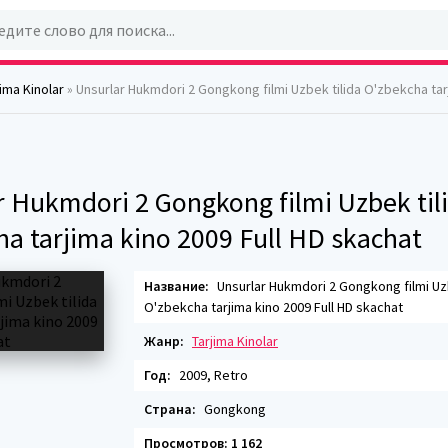
jima Kinolar
» Unsurlar Hukmdori 2 Gongkong filmi Uzbek tilida O'zbekcha tarjima kino 200
r Hukmdori 2 Gongkong filmi Uzbek til
ha tarjima kino 2009 Full HD skachat
Название:
Unsurlar Hukmdori 2 Gongkong filmi Uzb
O'zbekcha tarjima kino 2009 Full HD skachat
Жанр:
Tarjima Kinolar
Год:
2009, Retro
Страна:
Gongkong
Просмотров: 1 162