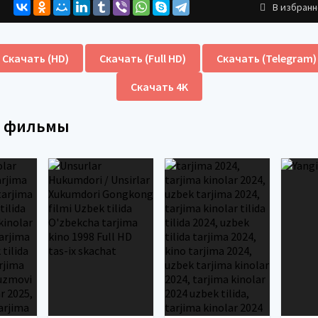
В избран
Скачать (HD)
Скачать (Full HD)
Скачать (Telegram)
Скачать 4K
е фильмы