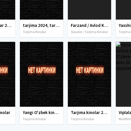
tarjima kinolar 2025, uzbek tarjima kinolar 2025, tarjima kinolar uzbek tilida 2025, tarjima kinolar o zbek 2025, tarjima kinolar o zbek tilida 2025, yangi tarjima kinolar 2025, uzmovi tarjima kinolar 2025, uzmovi com tarjima kinolar 2025, uzbekcha t
tarjima 2024, tarjima kinolar 2024, uzbek tarjima 2024, tarjima kinolar tilida tilida 2024, uzbek tilida tarjima 2024, kino tarjima 2024, uzbek tarjima kinolar 2024, tarjima kinolar 2024 uzbek tilida, tarjima kinolar 2024 o zbek, tarjima kinolar 2024
Farzand / Avlod Koreya filmi Uzbek tilida O'zbekcha 2023 tarjima kino Full HD skachat
Tarjima Kinolar
Slayder / Tarjima Kinolar
Tarjima
inolar
Yangi O'zbek kinolar 2010-2011-2012-2013-2014-2015-2016-2017-2018-2019-2020-2021-2022-2023-2024-2025 O'zbek tilida Uzbek tarjima Full HD
Tarjima kinolar 2010-2011-2012-2013-2014-2015-2016-2017-2018-2019-2020-2021-2022-2023-2024-2025 O'zbek tilida Uzbek tarjima Full HD
Tarjima Kinolar
Tarjima Kinolar
Multfilm