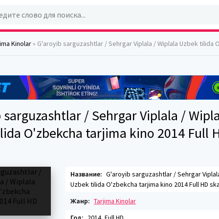
jima Kinolar
» G'aroyib sarguzashtlar / Sehrgar Viplala / Wiplala Uzbek tilida O'zbekcha tarjima kino 
 sarguzashtlar / Sehrgar Viplala / Wipl
lida O'zbekcha tarjima kino 2014 Full 
Название:
G'aroyib sarguzashtlar / Sehrgar Viplala
Uzbek tilida O'zbekcha tarjima kino 2014 Full HD sk
Жанр:
Tarjima Kinolar
Год:
2014, Full HD