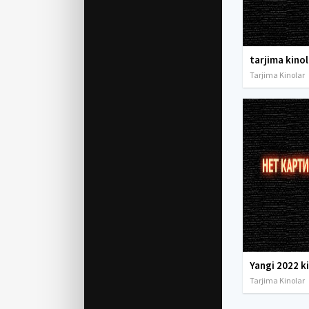
Tarjima Kinolar
Yangi 2022 k
Tarjima Kinolar