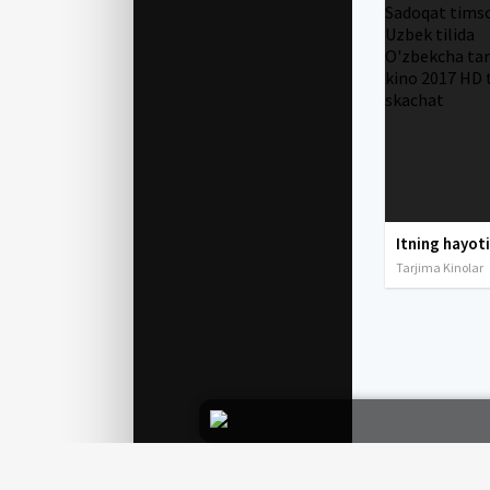
Tarjima Kinolar