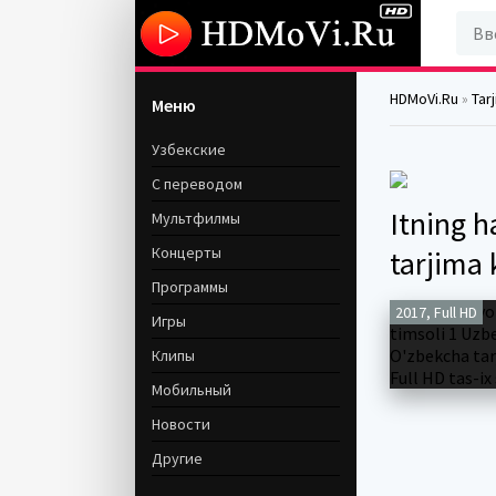
HDMoVi.Ru
»
Tar
Меню
Узбекские
С переводом
Itning h
Мультфилмы
Концерты
tarjima 
Программы
2017, Full HD
Игры
Клипы
Мобильный
Новости
Другие