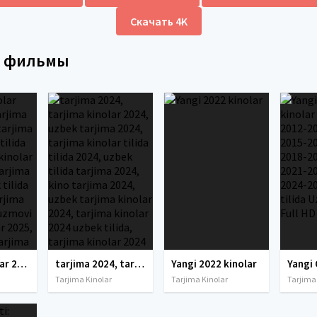
Скачать 4K
е фильмы
tarjima kinolar 2025, uzbek tarjima kinolar 2025, tarjima kinolar uzbek tilida 2025, tarjima kinolar o zbek 2025, tarjima kinolar o zbek tilida 2025, yangi tarjima kinolar 2025, uzmovi tarjima kinolar 2025, uzmovi com tarjima kinolar 2025, uzbekcha t
tarjima 2024, tarjima kinolar 2024, uzbek tarjima 2024, tarjima kinolar tilida tilida 2024, uzbek tilida tarjima 2024, kino tarjima 2024, uzbek tarjima kinolar 2024, tarjima kinolar 2024 uzbek tilida, tarjima kinolar 2024 o zbek, tarjima kinolar 2024
Yangi 2022 kinolar
Tarjima Kinolar
Tarjima Kinolar
Tarjima