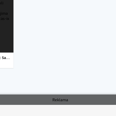
Itning hayoti: Sadoqat timsoli Uzbek tilida O'zbekcha tarjima kino 2017 HD tas-ix skachat