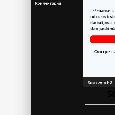
Комментарии
Собачья жизнь / 
Full HD tas-ix sk
Itlar turli jinsl
ularni yaxshi xu
Смотреть в
Смотреть HD