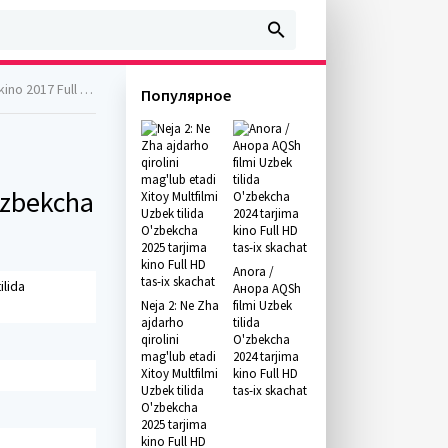
HD tas-ix skachat
Популярное
O'zbekcha
Anora /
ilida
Анора AQSh
Neja 2: Ne Zha
filmi Uzbek
ajdarho
tilida
qirolini
O'zbekcha
mag'lub etadi
2024 tarjima
Xitoy Multfilmi
kino Full HD
Uzbek tilida
tas-ix skachat
O'zbekcha
2025 tarjima
kino Full HD