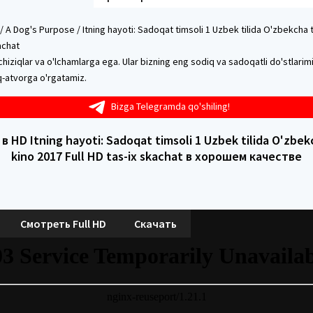
A Dog's Purpose / Itning hayoti: Sadoqat timsoli 1 Uzbek tilida O'zbekcha 
achat
ar, chiziqlar va o'lchamlarga ega. Ular bizning eng sodiq va sadoqatli do'stlarim
lq-atvorga o'rgatamiz.
Bizga Telegramda qo'shiling!
 HD Itning hayoti: Sadoqat timsoli 1 Uzbek tilida O'zbek
kino 2017 Full HD tas-ix skachat в хорошем качестве
Смотреть Full HD
Скачать