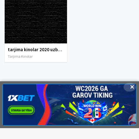
tarjima kinolar 2020 uzbek tilida, tarjima kinolar komediya, tarjima kinolar skachat, boevik tarjima kinolar, tarjima kinolar скачать, tarjima kinolar uzbek tilida skachat, tarjima kinolar saytlari, 7777.uz tarjima kinolar, tarjima kinolar skachat, t
Tarjima Kinolar
✕