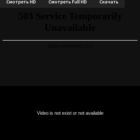
Смотреть HD
Смотреть Full HD
Скачать