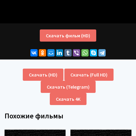
Скачать фильм (HD)
Скачать (HD)
Скачать (Full HD)
Скачать (Telegram)
Скачать 4K
Похожие фильмы