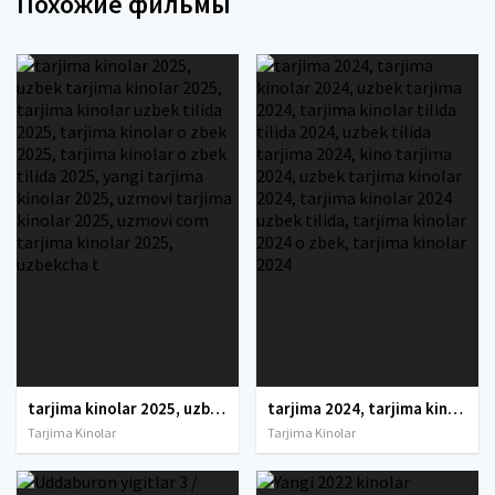
Похожие фильмы
tarjima kinolar 2025, uzbek tarjima kinolar 2025, tarjima kinolar uzbek tilida 2025, tarjima kinolar o zbek 2025, tarjima kinolar o zbek tilida 2025, yangi tarjima kinolar 2025, uzmovi tarjima kinolar 2025, uzmovi com tarjima kinolar 2025, uzbekcha t
tarjima 2024, tarjima kinolar 2024, uzbek tarjima 2024, tarjima kinolar tilida tilida 2024, uzbek tilida tarjima 2024, kino tarjima 2024, uzbek tarjima kinolar 2024, tarjima kinolar 2024 uzbek tilida, tarjima kinolar 2024 o zbek, tarjima kinolar 2024
Tarjima Kinolar
Tarjima Kinolar