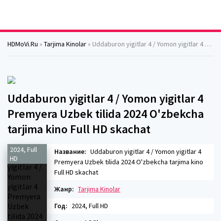
HDMoVi.Ru
»
Tarjima Kinolar
» Uddaburon yigitlar 4 / Yomon yigitlar 4 Premyera Uzbek tilida 2024 O'zbekcha tarjima kino Full HD skachat
Uddaburon yigitlar 4 / Yomon yigitlar 4
Premyera Uzbek tilida 2024 O'zbekcha
tarjima kino Full HD skachat
2024, Full
Название:
Uddaburon yigitlar 4 / Yomon yigitlar 4
HD
Premyera Uzbek tilida 2024 O'zbekcha tarjima kino
Full HD skachat
Жанр:
Tarjima Kinolar
Год:
2024, Full HD