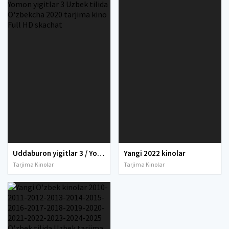
Uddaburon yigitlar 3 / Yomon yigitlar 3 Uzbek tilida O'zbekcha 2020 tarjima kino Full HD skachat
Yangi 2022 kinolar
Tarjima Kinolar
Tarjima Kinolar