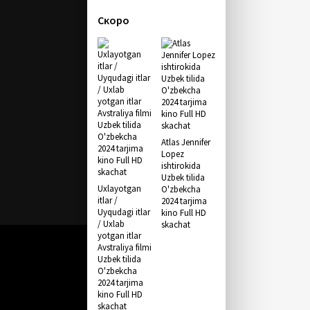
Скоро
Atlas Jennifer
Lopez
ishtirokida
Uzbek tilida
Uxlayotgan
O'zbekcha
itlar /
2024 tarjima
Uyqudagi itlar
kino Full HD
/ Uxlab
skachat
yotgan itlar
Avstraliya filmi
Uzbek tilida
O'zbekcha
2024 tarjima
kino Full HD
skachat