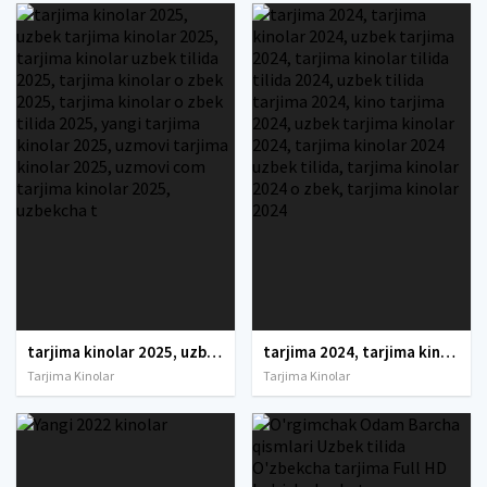
tarjima kinolar 2025, uzbek tarjima kinolar 2025, tarjima kinolar uzbek tilida 2025, tarjima kinolar o zbek 2025, tarjima kinolar o zbek tilida 2025, yangi tarjima kinolar 2025, uzmovi tarjima kinolar 2025, uzmovi com tarjima kinolar 2025, uzbekcha t
tarjima 2024, tarjima kinolar 2024, uzbek tarjima 2024, tarjima kinolar tilida tilida 2024, uzbek tilida tarjima 2024, kino tarjima 2024, uzbek tarjima kinolar 2024, tarjima kinolar 2024 uzbek tilida, tarjima kinolar 2024 o zbek, tarjima kinolar 2024
Tarjima Kinolar
Tarjima Kinolar