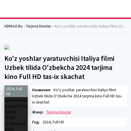
HDMoVi.Ru
»
Tarjima Kinolar
» Ko'z yoshlar yaratuvchisi Italiya filmi Uzbek tilida O'zbekcha 2024 tarjima kino Full HD tas-ix skachat
Ko'z yoshlar yaratuvchisi Italiya filmi
Uzbek tilida O'zbekcha 2024 tarjima
kino Full HD tas-ix skachat
2024, Full
Название:
Ko'z yoshlar yaratuvchisi Italiya filmi
HD
Uzbek tilida O'zbekcha 2024 tarjima kino Full HD tas-
ix skachat
Жанр:
Tarjima Kinolar
Год:
2024, Full HD