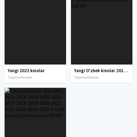
Yangi 2022 kinolar
Yangi O'zbek kinolar 2010-2011-2012-2013-2014-2015-2016-2017-2018-2019-2020-2021-2022-2023-2024-2025 O'zbek tilida Uzbek tarjima Full HD
Tarjima Kinolar
Tarjima Kinolar