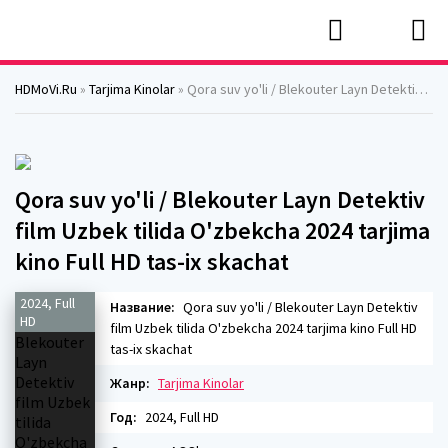
HDMoVi.Ru
»
Tarjima Kinolar
» Qora suv yo'li / Blekouter Layn Detektiv film Uzbek tilida O'zbekcha 2024 tarjima kino Full HD tas-ix skachat
Qora suv yo'li / Blekouter Layn Detektiv
film Uzbek tilida O'zbekcha 2024 tarjima
kino Full HD tas-ix skachat
2024, Full
Название:
Qora suv yo'li / Blekouter Layn Detektiv
HD
film Uzbek tilida O'zbekcha 2024 tarjima kino Full HD
tas-ix skachat
Жанр:
Tarjima Kinolar
Год:
2024, Full HD