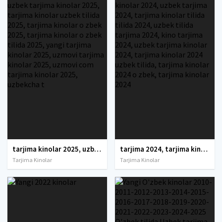
tarjima kinolar 2025, uzbek tarjima kinolar 2025, tarjima kinolar uzbek tilida 2025, tarjima kinolar o zbek 2025, tarjima kinolar o zbek tilida 2025, yangi tarjima kinolar 2025, uzmovi tarjima kinolar 2025, uzmovi com tarjima kinolar 2025, uzbekcha t
tarjima 2024, tarjima kinolar 2024, uzbek tarjima 2024, tarjima kinolar tilida tilida 2024, uzbek tilida tarjima 2024, kino tarjima 2024, uzbek tarjima kinolar 2024, tarjima kinolar 2024 uzbek tilida, tarjima kinolar 2024 o zbek, tarjima kinolar 2024
Tarjima Kinolar
Tarjima Kinolar