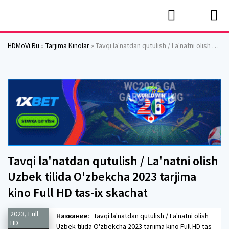
HDMoVi.Ru
»
Tarjima Kinolar
» Tavqi la'natdan qutulish / La'natni olish Uzbek tilida O'zbekcha 2023 tarjima kino Full HD tas-ix skachat
Tavqi la'natdan qutulish / La'natni olish
Uzbek tilida O'zbekcha 2023 tarjima
kino Full HD tas-ix skachat
2023, Full
Название:
Tavqi la'natdan qutulish / La'natni olish
HD
Uzbek tilida O'zbekcha 2023 tarjima kino Full HD tas-