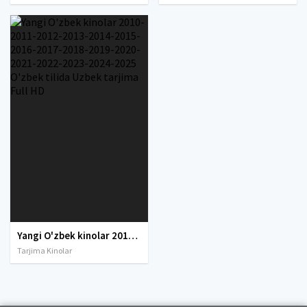
Yangi O'zbek kinolar 2010-2011-2012-2013-2014-2015-2016-2017-2018-2019-2020-2021-2022-2023-2024-2025 O'zbek tilida Uzbek tarjima Full HD
Tarjima Kinolar