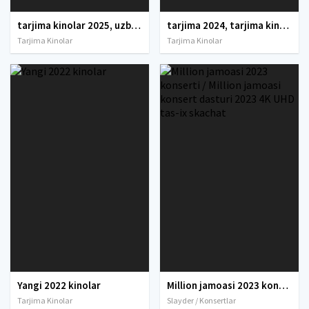
tarjima kinolar 2025, uzbek tarjima kinolar 2025, tarjima kinolar uzbek tilida 2025, tarjima kinolar o zbek 2025, tarjima kinolar o zbek tilida 2025, yangi tarjima kinolar 2025, uzmovi tarjima kinolar 2025, uzmovi com tarjima kinolar 2025, uzbekcha t
tarjima 2024, tarjima kinolar 2024, uzbek tarjima 2024, tarjima kinolar tilida tilida 2024, uzbek tilida tarjima 2024, kino tarjima 2024, uzbek tarjima kinolar 2024, tarjima kinolar 2024 uzbek tilida, tarjima kinolar 2024 o zbek, tarjima kinolar 2024
Tarjima Kinolar
Tarjima Kinolar
Yangi 2022 kinolar
Million jamoasi 2023 konserti / Million jamoasi konsert dasturi 2023 4K UHD tas-ix skachat
Tarjima Kinolar
Slayder / Konsertlar