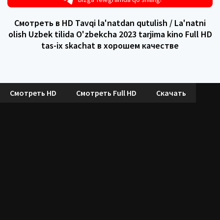
Смотреть в HD Tavqi la'natdan qutulish / La'natni
olish Uzbek tilida O'zbekcha 2023 tarjima kino Full HD
tas-ix skachat в хорошем качестве
Смотреть HD
Смотреть Full HD
Скачать