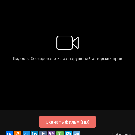
Скачать фильм (HD)
В избран