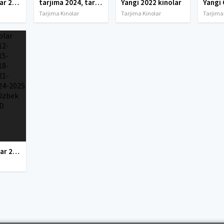
tarjima kinolar 2025, uzbek tarjima kinolar 2025, tarjima kinolar uzbek tilida 2025, tarjima kinolar o zbek 2025, tarjima kinolar o zbek tilida 2025, yangi tarjima kinolar 2025, uzmovi tarjima kinolar 2025, uzmovi com tarjima kinolar 2025, uzbekcha t
tarjima 2024, tarjima kinolar 2024, uzbek tarjima 2024, tarjima kinolar tilida tilida 2024, uzbek tilida tarjima 2024, kino tarjima 2024, uzbek tarjima kinolar 2024, tarjima kinolar 2024 uzbek tilida, tarjima kinolar 2024 o zbek, tarjima kinolar 2024
Yangi 2022 kinolar
Tarjima Kinolar
Tarjima Kinolar
Tarjima
Tarjima kinolar 2010-2011-2012-2013-2014-2015-2016-2017-2018-2019-2020-2021-2022-2023-2024-2025 O'zbek tilida Uzbek tarjima Full HD