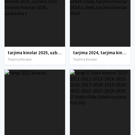
tarjima kinolar 2025, uzbek tarjima kinolar 2025, tarjima kinolar uzbek tilida 2025, tarjima kinolar o zbek 2025, tarjima kinolar o zbek tilida 2025, yangi tarjima kinolar 2025, uzmovi tarjima kinolar 2025, uzmovi com tarjima kinolar 2025, uzbekcha t
tarjima 2024, tarjima kinolar 2024, uzbek tarjima 2024, tarjima kinolar tilida tilida 2024, uzbek tilida tarjima 2024, kino tarjima 2024, uzbek tarjima kinolar 2024, tarjima kinolar 2024 uzbek tilida, tarjima kinolar 2024 o zbek, tarjima kinolar 2024
Tarjima Kinolar
Tarjima Kinolar