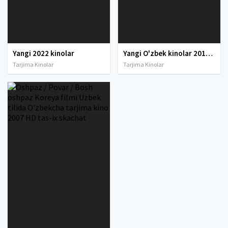
Yangi 2022 kinolar
Yangi O'zbek kinolar 2010-2011-2012-2013-2014-2015-2016-2017-2018-2019-2020-2021-2022-2023-2024-2025 O'zbek tilida Uzbek tarjima Full HD
Tarjima Kinolar
Tarjima Kinolar