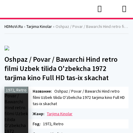
HDMoVi.Ru
»
Tarjima Kinolar
» Oshpaz / Povar / Bawarchi Hind retro filmi Uzbek tilida O'zbekcha 1972 tarjima kino Full HD tas-ix skachat
Oshpaz / Povar / Bawarchi Hind retro
filmi Uzbek tilida O'zbekcha 1972
tarjima kino Full HD tas-ix skachat
1972, Retro
Название:
Oshpaz / Povar / Bawarchi Hind retro
filmi Uzbek tilida O'zbekcha 1972 tarjima kino Full HD
tas-ix skachat
Жанр:
Tarjima Kinolar
Год:
1972, Retro