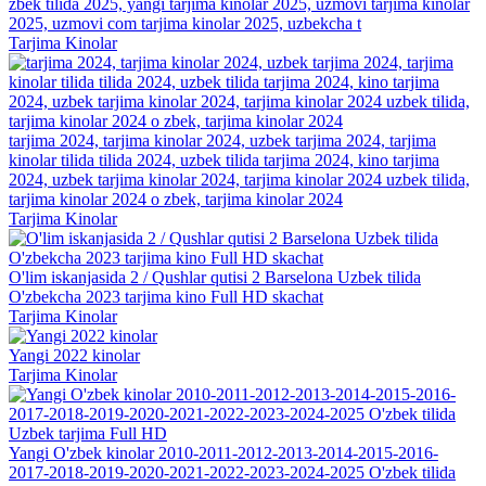
zbek tilida 2025, yangi tarjima kinolar 2025, uzmovi tarjima kinolar
2025, uzmovi com tarjima kinolar 2025, uzbekcha t
Tarjima Kinolar
tarjima 2024, tarjima kinolar 2024, uzbek tarjima 2024, tarjima
kinolar tilida tilida 2024, uzbek tilida tarjima 2024, kino tarjima
2024, uzbek tarjima kinolar 2024, tarjima kinolar 2024 uzbek tilida,
tarjima kinolar 2024 o zbek, tarjima kinolar 2024
Tarjima Kinolar
O'lim iskanjasida 2 / Qushlar qutisi 2 Barselona Uzbek tilida
O'zbekcha 2023 tarjima kino Full HD skachat
Tarjima Kinolar
Yangi 2022 kinolar
Tarjima Kinolar
Yangi O'zbek kinolar 2010-2011-2012-2013-2014-2015-2016-
2017-2018-2019-2020-2021-2022-2023-2024-2025 O'zbek tilida