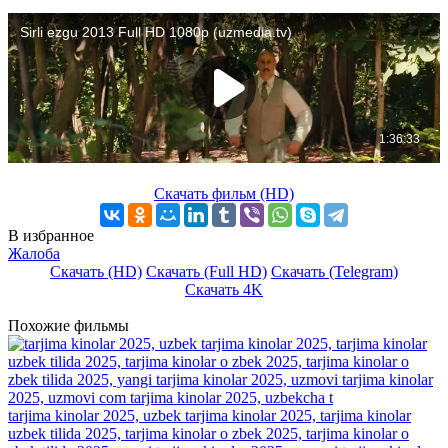
Скачать фильм (HD)
В избранное
Жалоба
Скачать (HD)
Скачать (Full HD)
Скачать (Telegram)
Скачать 4K
Похожие фильмы
tarjima kinolar 2025, uzbek tarjima kinolar 2025, tarjima kinolar
uzbek tilida 2025, tarjima kinolar o zbek 2025, tarjima kinolar o