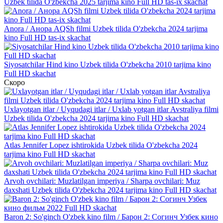
Uzbek tilida O'zbekcha 2025 tarjima kino Full HD tas-ix skachat
Anora / Анора AQSh filmi Uzbek tilida O'zbekcha 2024 tarjima
kino Full HD tas-ix skachat
Siyosatchilar Hind kino Uzbek tilida O'zbekcha 2010 tarjima kino
Full HD skachat
Скоро
Uxlayotgan itlar / Uyqudagi itlar / Uxlab yotgan itlar Avstraliya filmi
Uzbek tilida O'zbekcha 2024 tarjima kino Full HD skachat
Atlas Jennifer Lopez ishtirokida Uzbek tilida O'zbekcha 2024
tarjima kino Full HD skachat
Arvoh ovchilari: Muzlatilgan imperiya / Sharpa ovchilari: Muz
daxshati Uzbek tilida O'zbekcha 2024 tarjima kino Full HD skachat
Baron 2: So'ginch O'zbek kino film / Барон 2: Согинч Узбек кино