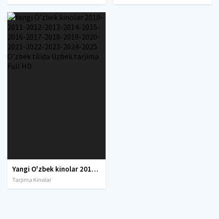
Yangi O'zbek kinolar 2010-2011-2012-2013-2014-2015-2016-2017-2018-2019-2020-2021-2022-2023-2024-2025 O'zbek tilida Uzbek tarjima Full HD
Tarjima Kinolar