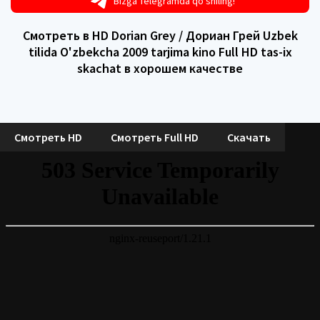
Bizga Telegramda qo'shiling!
Смотреть в HD Dorian Grey / Дориан Грей Uzbek
tilida O'zbekcha 2009 tarjima kino Full HD tas-ix
skachat в хорошем качестве
Смотреть HD
Смотреть Full HD
Скачать