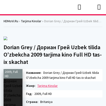
HDMoVi.Ru
»
Tarjima Kinolar
» Dorian Grey / Дориан Грей Uzbek tilida O'zbekcha 2009 tarjima kino Full HD tas-ix skachat
Dorian Grey / Дориан Грей Uzbek tilida
O'zbekcha 2009 tarjima kino Full HD tas-
ix skachat
2009, Full
Название:
Dorian Grey / Дориан Грей Uzbek tilida
HD
O'zbekcha 2009 tarjima kino Full HD tas-ix skachat
Жанр:
Tarjima Kinolar
Год:
2009, Full HD
Страна:
Britaniya