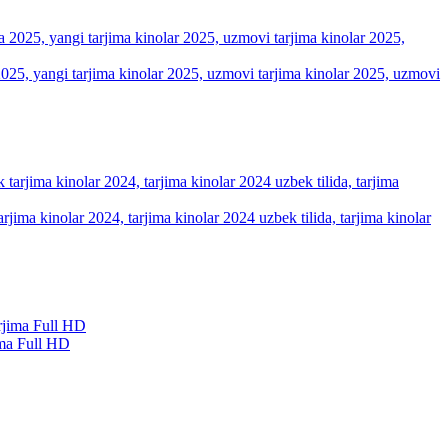
a 2025, yangi tarjima kinolar 2025, uzmovi tarjima kinolar 2025, uzmovi
arjima kinolar 2024, tarjima kinolar 2024 uzbek tilida, tarjima kinolar
ma Full HD