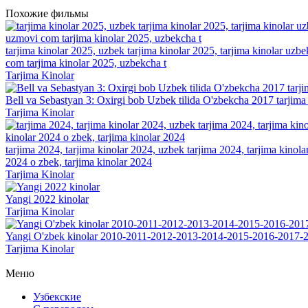
Похожие фильмы
tarjima kinolar 2025, uzbek tarjima kinolar 2025, tarjima kinolar uzbe
com tarjima kinolar 2025, uzbekcha t
Tarjima Kinolar
Bell va Sebastyan 3: Oxirgi bob Uzbek tilida O'zbekcha 2017 tarjima
Tarjima Kinolar
tarjima 2024, tarjima kinolar 2024, uzbek tarjima 2024, tarjima kinolar 
2024 o zbek, tarjima kinolar 2024
Tarjima Kinolar
Yangi 2022 kinolar
Tarjima Kinolar
Yangi O'zbek kinolar 2010-2011-2012-2013-2014-2015-2016-2017-2
Tarjima Kinolar
Меню
Узбекские