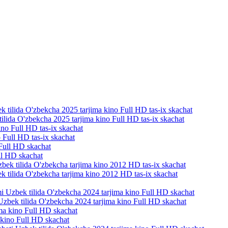
tilida O'zbekcha 2025 tarjima kino Full HD tas-ix skachat
 Full HD tas-ix skachat
ll HD skachat
k tilida O'zbekcha tarjima kino 2012 HD tas-ix skachat
mi Uzbek tilida O'zbekcha 2024 tarjima kino Full HD skachat
a kino Full HD skachat