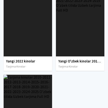
Yangi 2022 kinolar
Yangi O'zbek kinolar 2010-2011-2012-2013-2014-2015-2016-2017-2018-2019-2020-2021-2022-2023-2024-2025 O'zbek tilida Uzbek tarjima Full HD
Tarjima Kinolar
Tarjima Kinolar