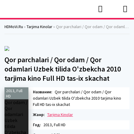
HDMoVi.Ru
»
Tarjima Kinolar
» Qor parchalari / Qor odam / Qor odamlari Uzbek tilida O'zbekcha 2010 tarjima kino Full HD tas-ix skachat
Qor parchalari / Qor odam / Qor
odamlari Uzbek tilida O'zbekcha 2010
tarjima kino Full HD tas-ix skachat
2013, Full
Название:
Qor parchalari / Qor odam / Qor
HD
odamlari Uzbek tilida O'zbekcha 2010 tarjima kino
Full HD tas-ix skachat
Жанр:
Tarjima Kinolar
Год:
2013, Full HD