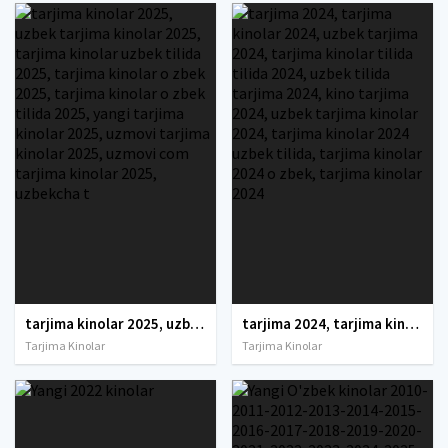
tarjima kinolar 2025, uzbek tarjima kinolar 2025, tarjima kinolar uzbek tilida 2025, tarjima kinolar o zbek 2025, tarjima kinolar o zbek tilida 2025, yangi tarjima kinolar 2025, uzmovi tarjima kinolar 2025, uzmovi com tarjima kinolar 2025, uzbekcha t
tarjima 2024, tarjima kinolar 2024, uzbek tarjima 2024, tarjima kinolar tilida tilida 2024, uzbek tilida tarjima 2024, kino tarjima 2024, uzbek tarjima kinolar 2024, tarjima kinolar 2024 uzbek tilida, tarjima kinolar 2024 o zbek, tarjima kinolar 2024
Tarjima Kinolar
Tarjima Kinolar