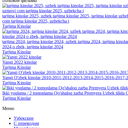
Похожие фильмы
tarjima kinolar 2025, uzbek tarjima kinolar 2025, tarjima kinolar uzbe
com tarjima kinolar 2025, uzbekcha t
Tarjima Kinolar
tarjima 2024, tarjima kinolar 2024, uzbek tarjima 2024, tarjima kinolar 
2024 o zbek, tarjima kinolar 2024
Tarjima Kinolar
Yangi 2022 kinolar
Tarjima Kinolar
Yangi O'zbek kinolar 2010-2011-2012-2013-2014-2015-2016-2017-2
Tarjima Kinolar
Ikki yoqlama / 2 tomonlama Qo'shaloq zarba Premyera Uzbek tilida O
Tarjima Kinolar
Меню
Узбекские
С переводом