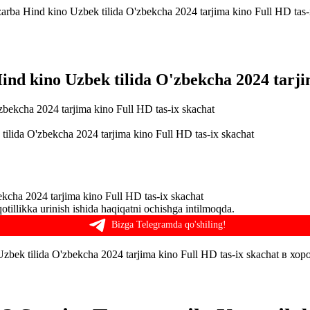
arba Hind kino Uzbek tilida O'zbekcha 2024 tarjima kino Full HD tas-
nd kino Uzbek tilida O'zbekcha 2024 tarji
ilida O'zbekcha 2024 tarjima kino Full HD tas-ix skachat
kcha 2024 tarjima kino Full HD tas-ix skachat
qotillikka urinish ishida haqiqatni ochishga intilmoqda.
Bizga Telegramda qo'shiling!
bek tilida O'zbekcha 2024 tarjima kino Full HD tas-ix skachat в хо