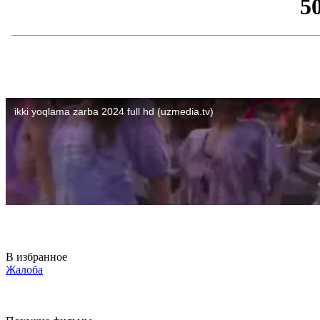
В избранное
Жалоба