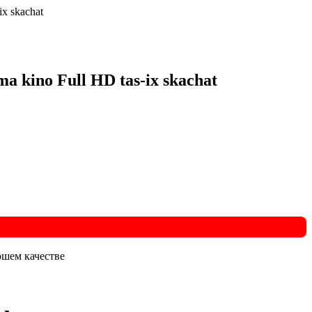
ix skachat
ma kino Full HD tas-ix skachat
рошем качестве