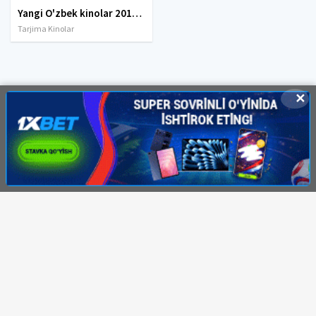
Yangi O'zbek kinolar 2010-2011-2012-2013-2014-2015-2016-2017-2018-2019-2020-2021-2022-2023-2024-2025 O'zbek tilida Uzbek tarjima Full HD
Tarjima Kinolar
✕
© 2020-2026 HDMOVI.RU, Права на фильмы принадлежат их авторам.
hdmovi@mail.ru
Все фильмы представлены только для ознакомления. Любой
фильм
будет удален
правообладателя.