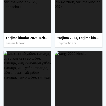
tarjima kinolar 2025, uzbek tarjima kinolar 2025, tarjima kinolar uzbek tilida 2025, tarjima kinolar o zbek 2025, tarjima kinolar o zbek tilida 2025, yangi tarjima kinolar 2025, uzmovi tarjima kinolar 2025, uzmovi com tarjima kinolar 2025, uzbekcha t
tarjima 2024, tarjima kinolar 2024, uzbek tarjima 2024, tarjima kinolar tilida tilida 2024, uzbek tilida tarjima 2024, kino tarjima 2024, uzbek tarjima kinolar 2024, tarjima kinolar 2024 uzbek tilida, tarjima kinolar 2024 o zbek, tarjima kinolar 2024
Tarjima Kinolar
Tarjima Kinolar