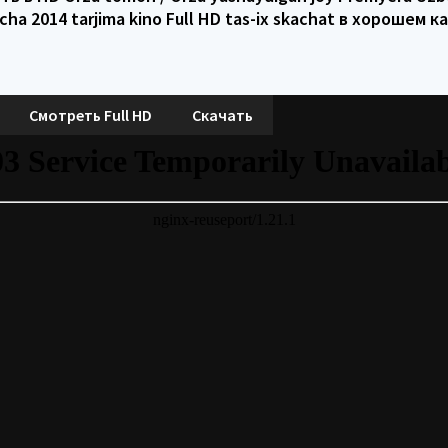
cha 2014 tarjima kino Full HD tas-ix skachat в хорошем к
Смотреть Full HD
Скачать