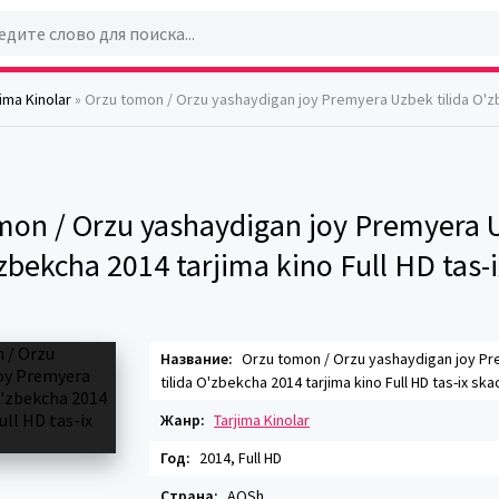
jima Kinolar
» Orzu tomon / Orzu yashaydigan joy Premyera Uzbek tilida O'zbekcha 2014 tarjima kino Ful
mon / Orzu yashaydigan joy Premyera 
'zbekcha 2014 tarjima kino Full HD tas-i
Название:
Orzu tomon / Orzu yashaydigan joy P
tilida O'zbekcha 2014 tarjima kino Full HD tas-ix ska
Жанр:
Tarjima Kinolar
Год:
2014, Full HD
Страна:
AQSh