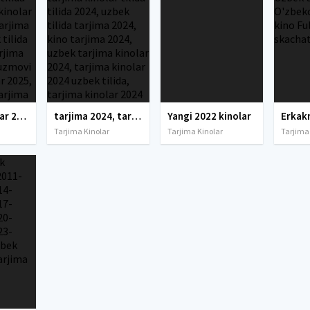
tarjima kinolar 2025, uzbek tarjima kinolar 2025, tarjima kinolar uzbek tilida 2025, tarjima kinolar o zbek 2025, tarjima kinolar o zbek tilida 2025, yangi tarjima kinolar 2025, uzmovi tarjima kinolar 2025, uzmovi com tarjima kinolar 2025, uzbekcha t
tarjima 2024, tarjima kinolar 2024, uzbek tarjima 2024, tarjima kinolar tilida tilida 2024, uzbek tilida tarjima 2024, kino tarjima 2024, uzbek tarjima kinolar 2024, tarjima kinolar 2024 uzbek tilida, tarjima kinolar 2024 o zbek, tarjima kinolar 2024
Yangi 2022 kinolar
Tarjima Kinolar
Tarjima Kinolar
Tarjima