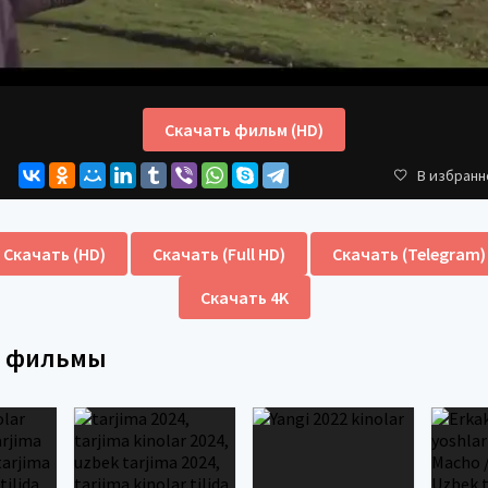
Скачать фильм (HD)
В избранн
Скачать (HD)
Скачать (Full HD)
Скачать (Telegram)
Скачать 4K
е фильмы