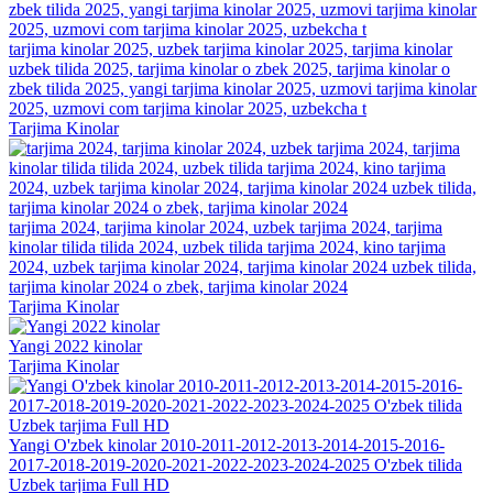
tarjima kinolar 2025, uzbek tarjima kinolar 2025, tarjima kinolar
uzbek tilida 2025, tarjima kinolar o zbek 2025, tarjima kinolar o
zbek tilida 2025, yangi tarjima kinolar 2025, uzmovi tarjima kinolar
2025, uzmovi com tarjima kinolar 2025, uzbekcha t
Tarjima Kinolar
tarjima 2024, tarjima kinolar 2024, uzbek tarjima 2024, tarjima
kinolar tilida tilida 2024, uzbek tilida tarjima 2024, kino tarjima
2024, uzbek tarjima kinolar 2024, tarjima kinolar 2024 uzbek tilida,
tarjima kinolar 2024 o zbek, tarjima kinolar 2024
Tarjima Kinolar
Yangi 2022 kinolar
Tarjima Kinolar
Yangi O'zbek kinolar 2010-2011-2012-2013-2014-2015-2016-
2017-2018-2019-2020-2021-2022-2023-2024-2025 O'zbek tilida
Uzbek tarjima Full HD