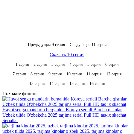
Предыдущая 9 серия
Следующая 11 серия
Скачать 10 серия
1 серия
2 серия
3 серия
4 серия
5 серия
6 серия
7 серия
8 серия
9 серия
10 серия
11 серия
12 серия
13 серия
14 серия
15 серия
16 серия
Похожие фильмы
Hayot senga mandarin berganida Koreya seriali Barcha qismlar
Uzbek tilida O'zbekcha 2025 tarjima serial Full HD tas-ix skachat
Seriallar