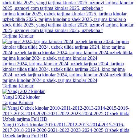
tarjima kinolar 2025, uzbek tarjima kinolar 2025, tarjima kinolar
uzbek tilida 2025, tarjima kinolar o zbek 2025, tarjima kinolar o
zbek tilida 2025, yangi tarjima kinolar 2025, uzmovi tarjima kinolar
2025, uzmovi com tarjima kinolar 2025, uzbekcha t
Tarjima Kinolar
tarjima 2024, tarjima kinolar 2024, uzbek tarjima 2024, tarjima
kinolar tilida tilida 2024, uzbek tilida tarjima 2024, kino tarjima
2024, uzbek tarjima kinolar 2024, tarjima kinolar 2024 uzbek tilida,
tarjima kinolar 2024 o zbek, tarjima kinolar 2024
Tarjima Kinolar
Yangi 2022 kinolar
Tarjima Kinolar
Yangi O'zbek kinolar 2010-2011-2012-2013-2014-2015-2016-
2017-2018-2019-2020-2021-2022-2023-2024-2025 O'zbek tilida
Uzbek tarjima Full HD