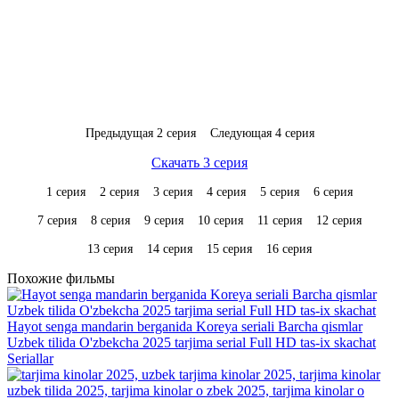
Предыдущая 2 серия
Следующая 4 серия
Скачать 3 серия
1 серия
2 серия
3 серия
4 серия
5 серия
6 серия
7 серия
8 серия
9 серия
10 серия
11 серия
12 серия
13 серия
14 серия
15 серия
16 серия
Похожие фильмы
Hayot senga mandarin berganida Koreya seriali Barcha qismlar
Uzbek tilida O'zbekcha 2025 tarjima serial Full HD tas-ix skachat
Seriallar