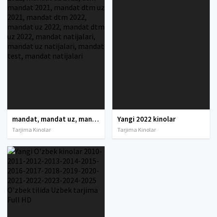
mandat, mandat uz, mandat dtm, mandat dtm uz, mandat 2021, mandat 2022, mandat uz 2021, dtm mandat 2021, mandat dtm uz 2021, mandat dtm 2022, mandat uz 2022, mandat dtm uz 2022, mandat natijalari, mandat uz natijalari, mandat test, mandat natijalari
Yangi 2022 kinolar
Tarjima Kinolar
Tarjima Kinolar