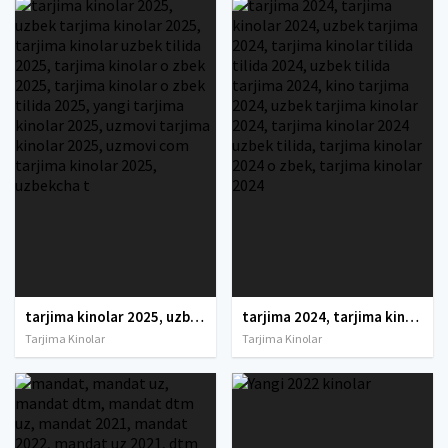
tarjima kinolar 2025, uzbek tarjima kinolar 2025, tarjima kinolar uzbek tilida 2025, tarjima kinolar o zbek 2025, tarjima kinolar o zbek tilida 2025, yangi tarjima kinolar 2025, uzmovi tarjima kinolar 2025, uzmovi com tarjima kinolar 2025, uzbekcha t
tarjima 2024, tarjima kinolar 2024, uzbek tarjima 2024, tarjima kinolar tilida tilida 2024, uzbek tilida tarjima 2024, kino tarjima 2024, uzbek tarjima kinolar 2024, tarjima kinolar 2024 uzbek tilida, tarjima kinolar 2024 o zbek, tarjima kinolar 2024
Tarjima Kinolar
Tarjima Kinolar