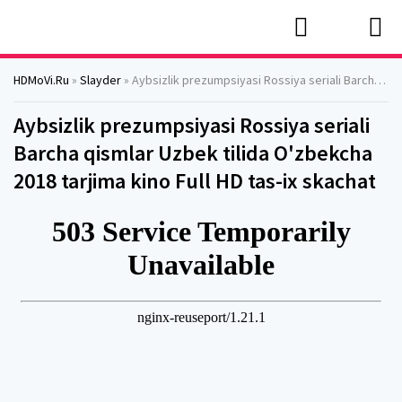
HDMoVi.Ru
»
Slayder
» Aybsizlik prezumpsiyasi Rossiya seriali Barcha qismlar Uzbek tilida O'zbekcha 2018 tarjima kino Full HD tas-ix skachat
Aybsizlik prezumpsiyasi Rossiya seriali
Barcha qismlar Uzbek tilida O'zbekcha
2018 tarjima kino Full HD tas-ix skachat